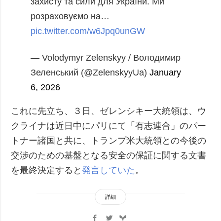
захисту та сили для України. Ми
розраховуємо на…
pic.twitter.com/w6Jpq0unGW
— Volodymyr Zelenskyy / Володимир
Зеленський (@ZelenskyyUa)
January
6, 2026
これに先立ち、３日、ゼレンシキー大統領は、ウ
クライナは近日中にパリにて「有志連合」のパー
トナー諸国と共に、トランプ米大統領との今後の
交渉のための基盤となる安全の保証に関する文書
を最終決定すると
発言していた
。
詳細