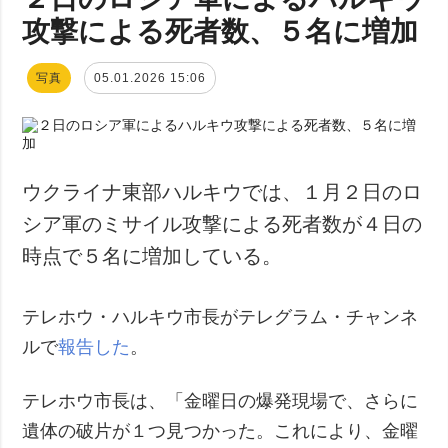
攻撃による死者数、５名に増加
写真
05.01.2026 15:06
ウクライナ東部ハルキウでは、１月２日のロ
シア軍のミサイル攻撃による死者数が４日の
時点で５名に増加している。
テレホウ・ハルキウ市長がテレグラム・チャンネ
ルで
報告した
。
テレホウ市長は、「金曜日の爆発現場で、さらに
遺体の破片が１つ見つかった。これにより、金曜