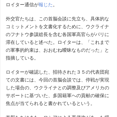
ロイター通信が
報じた
。
外交官たちは、この首脳会談に先立ち、具体的な
コミットメントを文書化するために、ウクライナ
のフナトウ参謀総長を含む各国軍高官らがパリに
滞在していると述べた。ロイターは、「これまで
の軍事的約束は、おおむね曖昧なものだった」と
指摘している。
ロイターが確認した、招待された３５の代表団宛
ての文書には、今回の首脳会談では、停戦が実現
した場合の、ウクライナとの調整及びアメリカの
サポートに基づいた、多国籍軍への貢献の確保に
焦点が当てられると書かれているという。