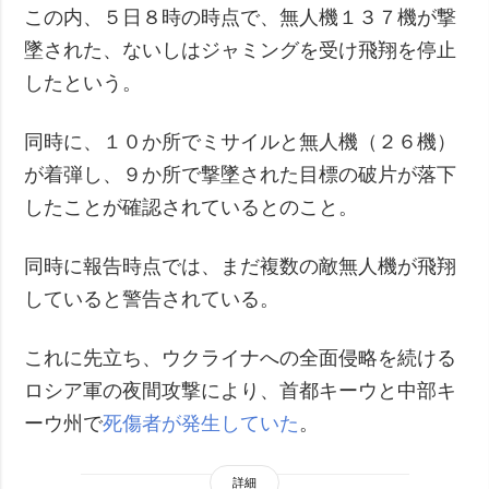
この内、５日８時の時点で、無人機１３７機が撃
墜された、ないしはジャミングを受け飛翔を停止
したという。
同時に、１０か所でミサイルと無人機（２６機）
が着弾し、９か所で撃墜された目標の破片が落下
したことが確認されているとのこと。
同時に報告時点では、まだ複数の敵無人機が飛翔
していると警告されている。
これに先立ち、ウクライナへの全面侵略を続ける
ロシア軍の夜間攻撃により、首都キーウと中部キ
ーウ州で
死傷者が発生していた
。
詳細