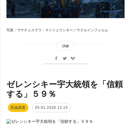
写真：ヴヤチェスラウ・マジイェウシキー／ウクルインフォルム
詳細
ゼレンシキー宇大統領を「信頼
する」５９％
世論調査
05.01.2026 13:15