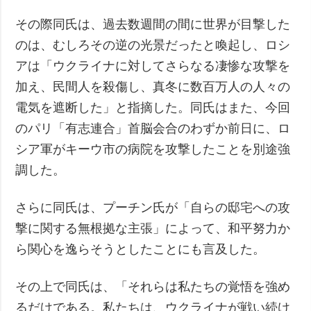
その際同氏は、過去数週間の間に世界が目撃した
のは、むしろその逆の光景だったと喚起し、ロシ
アは「ウクライナに対してさらなる凄惨な攻撃を
加え、民間人を殺傷し、真冬に数百万人の人々の
電気を遮断した」と指摘した。同氏はまた、今回
のパリ「有志連合」首脳会合のわずか前日に、ロ
シア軍がキーウ市の病院を攻撃したことを別途強
調した。
さらに同氏は、プーチン氏が「自らの邸宅への攻
撃に関する無根拠な主張」によって、和平努力か
ら関心を逸らそうとしたことにも言及した。
その上で同氏は、「それらは私たちの覚悟を強め
るだけである。私たちは、ウクライナが戦い続け