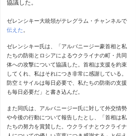
協議した。
ゼレンシキー大統領がテレグラム・チャンネルで
伝えた
。
ゼレンシキー氏は、「アルバニージー豪首相と私
たちの防衛とロシアによるウクライナの町・共同
体への攻撃について協議した。首相は支援を約束
してくれ、私はそれにつき非常に感謝している。
防空ミサイルは毎日必要で、私たちの防衛の支援
も毎日必要だ」と書き込んだ。
また同氏は、アルバニージー氏に対して外交情勢
や今後の行動について報告したとし、「首相は私
たちの努力を賞賛した。ウクライナとウクライナ
人についての優しい言葉につき感謝する」と伝え