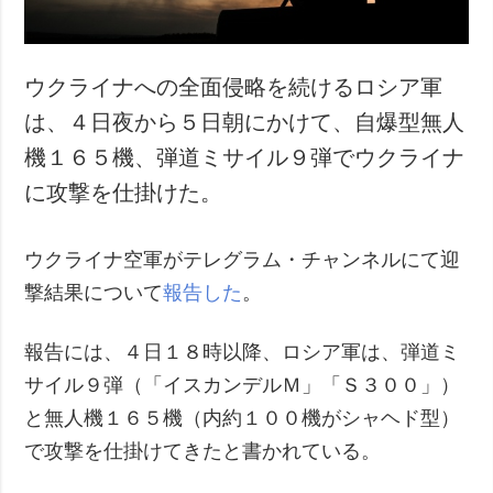
ウクライナへの全面侵略を続けるロシア軍
は、４日夜から５日朝にかけて、自爆型無人
機１６５機、弾道ミサイル９弾でウクライナ
に攻撃を仕掛けた。
ウクライナ空軍がテレグラム・チャンネルにて迎
撃結果について
報告した
。
報告には、４日１８時以降、ロシア軍は、弾道ミ
サイル９弾（「イスカンデルＭ」「Ｓ３００」）
と無人機１６５機（内約１００機がシャヘド型）
で攻撃を仕掛けてきたと書かれている。