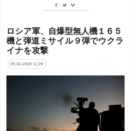
ロシア軍、自爆型無人機１６５
機と弾道ミサイル９弾でウクラ
イナを攻撃
05.01.2026 11:29