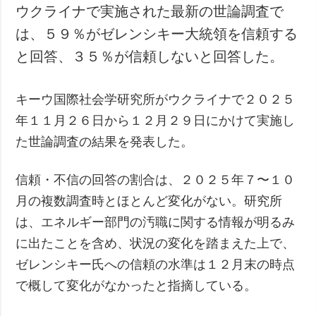
ウクライナで実施された最新の世論調査で
は、５９％がゼレンシキー大統領を信頼する
と回答、３５％が信頼しないと回答した。
キーウ国際社会学研究所がウクライナで２０２５
年１１月２６日から１２月２９日にかけて実施し
た世論調査の結果を発表した。
信頼・不信の回答の割合は、２０２５年７〜１０
月の複数調査時とほとんど変化がない。研究所
は、エネルギー部門の汚職に関する情報が明るみ
に出たことを含め、状況の変化を踏まえた上で、
ゼレンシキー氏への信頼の水準は１２月末の時点
で概して変化がなかったと指摘している。