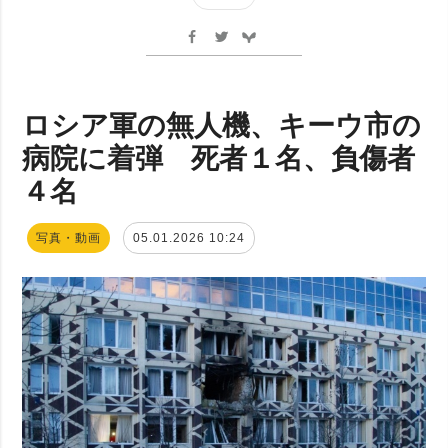
ロシア軍の無人機、キーウ市の
病院に着弾 死者１名、負傷者
４名
写真・動画
05.01.2026 10:24