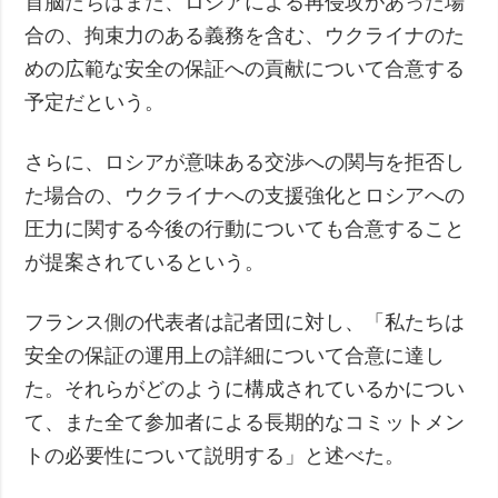
首脳たちはまた、ロシアによる再侵攻があった場
合の、拘束力のある義務を含む、ウクライナのた
めの広範な安全の保証への貢献について合意する
予定だという。
さらに、ロシアが意味ある交渉への関与を拒否し
た場合の、ウクライナへの支援強化とロシアへの
圧力に関する今後の行動についても合意すること
が提案されているという。
フランス側の代表者は記者団に対し、「私たちは
安全の保証の運用上の詳細について合意に達し
た。それらがどのように構成されているかについ
て、また全て参加者による長期的なコミットメン
トの必要性について説明する」と述べた。