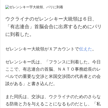
ウクライナのゼレンシキー大統領は６日、
「有志連合」首脳会合に出席するためにパリ
に到着した。
ゼレンシキー大統領がＸアカウントで
伝えた
。
ゼレンシキー氏は、「フランスに到着した。今日
ここで、有志連合の首脳、ＮＡＴＯ事務総長のレ
ベルでの重要な交渉と米国交渉団の代表者との会
談がある」と書き込んだ。
また同氏は、交渉は、ウクライナのためのさらな
る防衛と力を与えることになるものだとし、「私