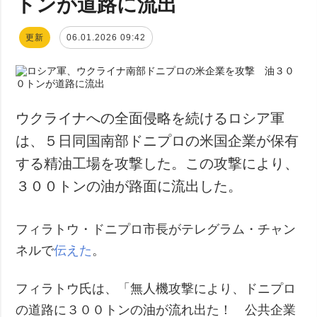
トンが道路に流出
更新
06.01.2026 09:42
ウクライナへの全面侵略を続けるロシア軍
は、５日同国南部ドニプロの米国企業が保有
する精油工場を攻撃した。この攻撃により、
３００トンの油が路面に流出した。
フィラトウ・ドニプロ市長がテレグラム・チャン
ネルで
伝えた
。
フィラトウ氏は、「無人機攻撃により、ドニプロ
の道路に３００トンの油が流れ出た！ 公共企業