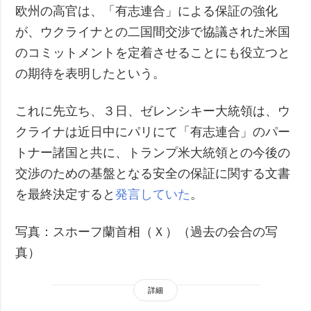
欧州の高官は、「有志連合」による保証の強化
が、ウクライナとの二国間交渉で協議された米国
のコミットメントを定着させることにも役立つと
の期待を表明したという。
これに先立ち、３日、ゼレンシキー大統領は、ウ
クライナは近日中にパリにて「有志連合」のパー
トナー諸国と共に、トランプ米大統領との今後の
交渉のための基盤となる安全の保証に関する文書
を最終決定すると
発言していた
。
写真：スホーフ蘭首相（Ｘ）（過去の会合の写
真）
詳細