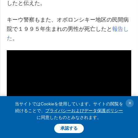
したと伝えた。
キーウ警察もまた、オボロンシキー地区の民間病
院で１９９５年生まれの男性が死亡したと
報告し
た
。
×
当サイトではCookieを使用しています。サイトの閲覧を
続けることで、
プライバシーおよびデータ保護ポリシー
に同意したものとみなされます。
承認する