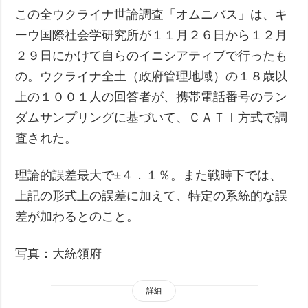
この全ウクライナ世論調査「オムニバス」は、キ
ーウ国際社会学研究所が１１月２６日から１２月
２９日にかけて自らのイニシアティブで行ったも
の。ウクライナ全土（政府管理地域）の１８歳以
上の１００１人の回答者が、携帯電話番号のラン
ダムサンプリングに基づいて、ＣＡＴＩ方式で調
査された。
理論的誤差最大で±４．１％。また戦時下では、
上記の形式上の誤差に加えて、特定の系統的な誤
差が加わるとのこと。
写真：大統領府
詳細