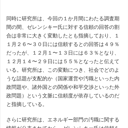
同時に研究所は、今回の１か月間にわたる調査期
間の間、ゼレンシキー氏に対する信頼の回答の割
合は非常に大きく変動したとも指摘しており、１
１月２６〜３０日には信頼するとの回答は４９％
だったが、１２月１〜１３日には６３％となり、
１２月１４〜２９日には５５％となったと伝えて
いる。研究所は、この変動につき、社会でどのよ
うな話題が支配的か（国家運営や汚職といった内
政問題や、諸外国との関係や和平交渉といった外
政問題）という文脈に信頼度が依存しているのだ
と指摘している。
さらに研究所は、エネルギー部門の汚職に関する