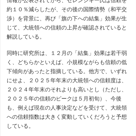
情報が公表されてから、ゼレンシキー氏は信頼を
約１０％減らしたが、その後の国際情勢（和平交
渉）を背景に、再び「旗の下への結集」効果が生
じて、大統領への信頼の上昇が確認されていると
解説している。
同時に研究所は、１２月の「結集」効果は若干弱
く、どちらかといえば、小規模ながらも信頼の低
下傾向があったと指摘している。他方で、いずれ
にせよ、２０２５年年末の大統領への信頼度は、
２０２４年年末のそれよりも高いとし（ただし、
２０２５年の信頼のピークは５月初旬）、今後
も、例えば現在の人事決定などを受けて、大統領
への信頼指数は大きく変動していくだろうと予想
している。