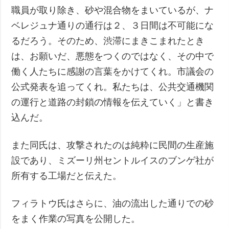
職員が取り除き、砂や混合物をまいているが、ナ
ベレジュナ通りの通行は２、３日間は不可能にな
るだろう。そのため、渋滞にまきこまれたとき
は、お願いだ、悪態をつくのではなく、その中で
働く人たちに感謝の言葉をかけてくれ。市議会の
公式発表を追ってくれ。私たちは、公共交通機関
の運行と道路の封鎖の情報を伝えていく」と書き
込んだ。
また同氏は、攻撃されたのは純粋に民間の生産施
設であり、ミズーリ州セントルイスのブンゲ社が
所有する工場だと伝えた。
フィラトウ氏はさらに、油の流出した通りでの砂
をまく作業の写真を公開した。