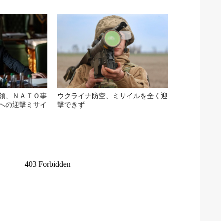
領、ＮＡＴＯ事
ウクライナ防空、ミサイルを全く迎
への迎撃ミサイ
撃できず
ナ