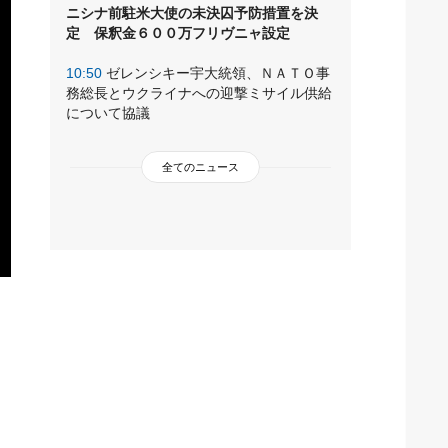
ニシナ前駐米大使の未決囚予防措置を決
定 保釈金６００万フリヴニャ設定
10:50
ゼレンシキー宇大統領、ＮＡＴＯ事
務総長とウクライナへの迎撃ミサイル供給
について協議
全てのニュース