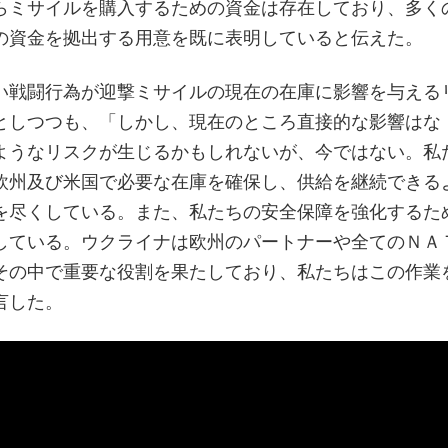
らミサイルを購入するための資金は存在しており、多く
の資金を拠出する用意を既に表明していると伝えた。
い戦闘行為が迎撃ミサイルの現在の在庫に影響を与える
としつつも、「しかし、現在のところ直接的な影響はな
ようなリスクが生じるかもしれないが、今ではない。私
欧州及び米国で必要な在庫を確保し、供給を継続できる
を尽くしている。また、私たちの安全保障を強化するた
している。ウクライナは欧州のパートナーや全てのＮＡ
その中で重要な役割を果たしており、私たちはこの作業
言した。