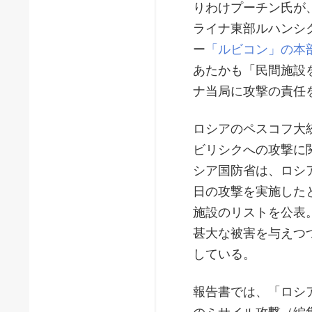
りわけプーチン氏が
ライナ東部ルハンシ
ー
「ルビコン」の本
あたかも「民間施設
ナ当局に攻撃の責任
ロシアのペスコフ大
ビリシクへの攻撃に
シア国防省は、ロシ
日の攻撃を実施した
施設のリストを公表
甚大な被害を与えつ
している。
報告書では、「ロシ