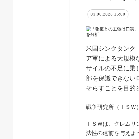
03.06.2026 16:00
米国シンクタンク
ア軍による大規模
サイルの不足に乗
部を保護できない
そらすことを目的
戦争研究所（ＩＳＷ
ＩＳＷは、クレムリ
法性の建前を与えよ