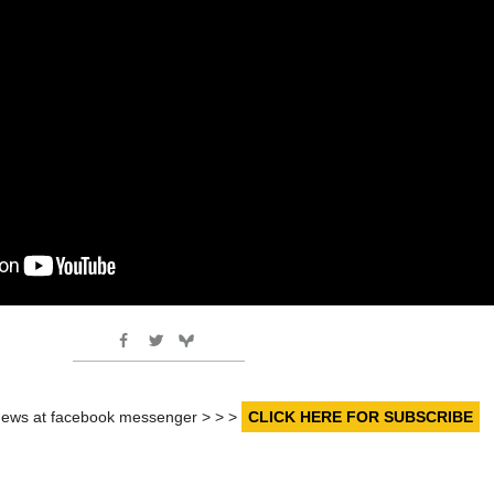
r news at facebook messenger > > >
CLICK HERE FOR SUBSCRIBE