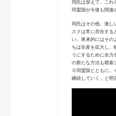
同氏は加えて、これ
同盟国が今後も関連
同氏はその他、激し
スクは常に存在する
い。将来的にはその
ちは生産を拡大し、
うにするために全力
の新たな方法も模索
Ｏ同盟国とともに、
継続していく」と明