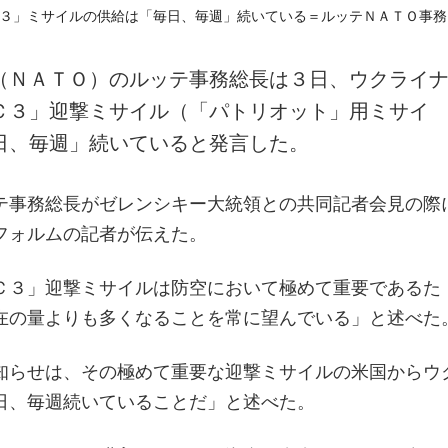
（ＮＡＴＯ）のルッテ事務総長は３日、ウクライ
Ｃ３」迎撃ミサイル（「パトリオット」用ミサイ
日、毎週」続いていると発言した。
テ事務総長がゼレンシキー大統領との共同記者会見の際
フォルムの記者が伝えた。
Ｃ３」迎撃ミサイルは防空において極めて重要であるた
在の量よりも多くなることを常に望んでいる」と述べた
知らせは、その極めて重要な迎撃ミサイルの米国からウ
日、毎週続いていることだ」と述べた。