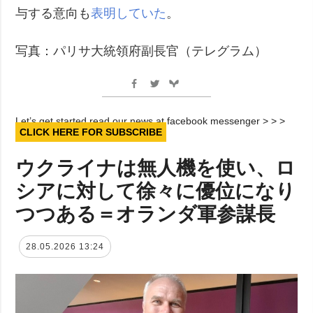
与する意向も
表明していた
。
写真：パリサ大統領府副長官（テレグラム）
Let’s get started read our news at facebook messenger > > >
CLICK HERE FOR SUBSCRIBE
ウクライナは無人機を使い、ロ
シアに対して徐々に優位になり
つつある＝オランダ軍参謀長
28.05.2026 13:24