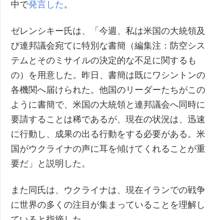
中で
発言した
。
ゼレンシキー氏は、「今週、私は米国の大統領及
び連邦議会宛てに特別な書簡（編集注：防空シス
テムとそのミサイルの決定的な不足に関するも
の）を用意した。昨日、書簡は既にワシントンの
各機関へ届けられた。他国のリーダーたちがこの
ように書簡で、米国の大統領と連邦議会へ同時に
要請することは稀であるが、現在の状況は、迅速
に行動し、成果の出る行動をする必要がある。米
国がウクライナの声に耳を傾けてくれることが重
要だ」と説明した。
また同氏は、ウクライナは、現在イランでの戦争
に世界の多くの注目が集まっていることを理解し
ていると指摘した。