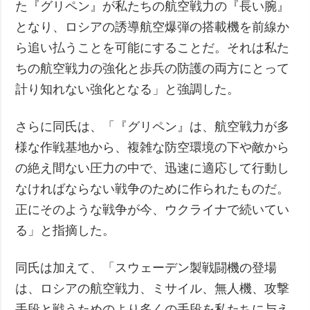
た『グリペン』が私たちの航空戦力の『長い腕』
となり、ロシアの誘導航空爆弾の搭載機を前線か
ら追い払うことを可能にすることだ。それは私た
ちの航空戦力の強化と歩兵の防護の両方にとって
計り知れない強化となる」と強調した。
さらに同氏は、「『グリペン』は、航空戦力が多
様な作戦基地から、複雑な防空環境の下や敵から
の絶え間ない圧力の中で、迅速に適応して行動し
なければならない戦争のために作られたものだ。
正にそのような戦争が今、ウクライナで続いてい
る」と指摘した。
同氏は加えて、「スウェーデン製戦闘機の登場
は、ロシアの航空戦力、ミサイル、無人機、攻撃
手段と戦うためのより多くの手段を私たちに与え