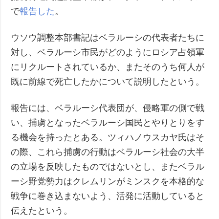
で
報告した
。
ウソウ調整本部書記はベラルーシの代表者たちに
対し、ベラルーシ市民がどのようにロシア占領軍
にリクルートされているか、またそのうち何人が
既に前線で死亡したかについて説明したという。
報告には、ベラルーシ代表団が、侵略軍の側で戦
い、捕虜となったベラルーシ国民とやりとりをす
る機会を持ったとある。ツィハノウスカヤ氏はそ
の際、これら捕虜の行動はベラルーシ社会の大半
の立場を反映したものではないとし、またベラル
ーシ野党勢力はクレムリンがミンスクを本格的な
戦争に巻き込まないよう、活発に活動していると
伝えたという。