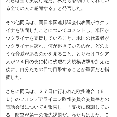
れらは全て実現可能だ。私たちを助けてくれてい
る全ての人に感謝する」と発言した。
その他同氏は、同日米国連邦議会代表団がウクラ
イナを訪問したことについてコメントし、米国が
ウクライナを支援していること、米国の代表者が
ウクライナを訪れ、何が起きているのか、どのよ
うな脅威があるのかを見ること、とりわけロシア
人が２４日の夜に特に残虐な大規模攻撃を加えた
後に、自分たちの目で目撃することが重要だと指
摘した。
さらに同氏は、２７日に行われた欧州連合（Ｅ
Ｕ）のフォンデアライエン欧州委員会委員長との
電話会談についても報告し、「支援に感謝してい
る。防空が第一の優先課題だ。私たちはまた、Ｅ