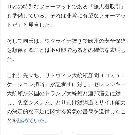
Ｕとの特別なフォーマットである『無人機取引』
も準備している。それは非常に有望なフォーマッ
トだ」と発言した。
そして同氏は、ウクライナ抜きで欧州の安全保障
を想像することは不可能であるとの確信を表明し
た。
これに先立ち、リトヴィン大統領顧問（コミュニ
ケーション担当）が記者団に対し、ゼレンシキー
大統領が米国のトランプ大統領と連邦議会に対
し、防空システム、とりわけ対弾道ミサイル能力
の決定的な不足に関する緊急の書簡を送付したこ
とを
認めていた
。