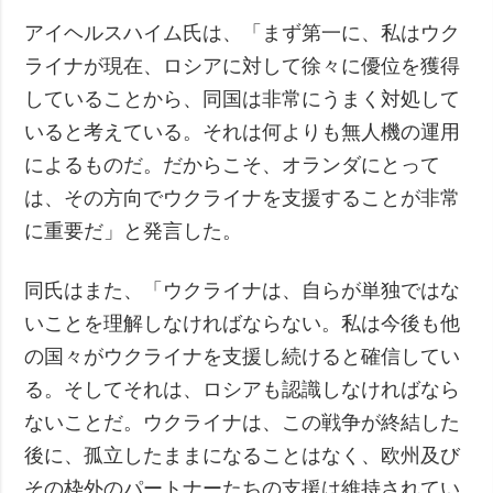
アイヘルスハイム氏は、「まず第一に、私はウク
ライナが現在、ロシアに対して徐々に優位を獲得
していることから、同国は非常にうまく対処して
いると考えている。それは何よりも無人機の運用
によるものだ。だからこそ、オランダにとって
は、その方向でウクライナを支援することが非常
に重要だ」と発言した。
同氏はまた、「ウクライナは、自らが単独ではな
いことを理解しなければならない。私は今後も他
の国々がウクライナを支援し続けると確信してい
る。そしてそれは、ロシアも認識しなければなら
ないことだ。ウクライナは、この戦争が終結した
後に、孤立したままになることはなく、欧州及び
その枠外のパートナーたちの支援は維持されてい