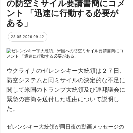
の防空ミサイル要請書簡にコメ
ント 「迅速に行動する必要が
ある」
28.05.2026 09:42
ウクライナのゼレンシキー大統領は２７日、
防空システムと同ミサイルの決定的な不足に
関して米国のトランプ大統領及び連邦議会に
緊急の書簡を送付した理由について説明し
た。
ゼレンシキー大統領が同日夜の動画メッセージの