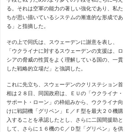
る。それは空軍の能力の著しい強化であり、私た
ちが思い描いているシステムの漸進的な形成であ
る」と指摘した。
その上で同氏は、スウェーデンに謝意を表し、
「ウクライナに対するスウェーデンの支援は、ロ
シアの脅威の性質をよく理解している国の、一貫
した戦略的立場だ」と強調した。
これに先立ち、スウェーデンのクリステション首
相は２８日、同国政府は、ＥＵの「ウクライナ・
サポート・ローン」の枠組みから、ウクライナ向
けに戦闘機「グリペン」Ｅ／Ｆ型を最大２０機購
入することを承認したとし、さらに二国間援助と
して、さらに１６機のＣ／Ｄ型「グリペン」を供