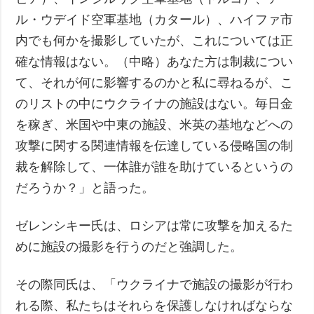
ル・ウデイド空軍基地（カタール）、ハイファ市
内でも何かを撮影していたが、これについては正
確な情報はない。（中略）あなた方は制裁につい
て、それが何に影響するのかと私に尋ねるが、こ
のリストの中にウクライナの施設はない。毎日金
を稼ぎ、米国や中東の施設、米英の基地などへの
攻撃に関する関連情報を伝達している侵略国の制
裁を解除して、一体誰が誰を助けているというの
だろうか？」と語った。
ゼレンシキー氏は、ロシアは常に攻撃を加えるた
めに施設の撮影を行うのだと強調した。
その際同氏は、「ウクライナで施設の撮影が行わ
れる際、私たちはそれらを保護しなければならな