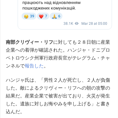
南部クリヴィー・リフ
に対しても２８日朝に産業
企業への着弾が確認された。ハンジャ・ドニプロ
ペトロウシク州軍行政府長官がテレグラム・チャ
ンネルで
報告した
。
ハンジャ氏は、「男性２人が死亡し、２人が負傷
した。敵によるクリヴィー・リフへの朝の攻撃の
結果だ。産業企業で被害が出ており、火災が発生
した。遺族に対しお悔やみを申し上げる」と書き
込んだ。