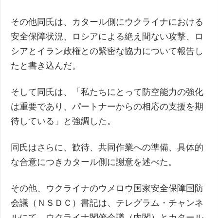
その他同氏は、カタール側にウクライナにおける
安全保障状況、ロシアによる絶え間ない攻撃、ロ
シアとイラン政権との緊密な協力について報告し
たと書き込んだ。
そして同氏は、「私たちにとって防空能力の強化
は重要であり、パートナーからの相応の支援を期
待している」と強調した。
同氏はさらに、歓待、共同作業への準備、具体的
な合意につきカタール側に謝意を述べた。
その他、ウクライナのウメロウ国家安全保障国防
会議（ＮＳＤＣ）書記は、テレグラム・チャンネ
ルにて、ウクライナ閣僚会議（内閣）とカタール