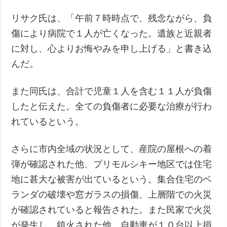
リサク氏は、「午前７時時点で、残念ながら、負
傷により病院で１人が亡くなった。遺族と近親者
に対し、心よりお悔やみを申し上げる」と書き込
んだ。
また同氏は、合計で児童１人を含む１１人が負傷
したと伝えた。全ての負傷者に必要な治療が行わ
れているという。
さらに市内全域の状況として、産院の屋根への着
弾が確認された他、プリモルシキー地区では住宅
地に甚大な被害が出ているという。集合住宅のベ
ランダの破壊や窓ガラスの損傷、上層階での火災
が確認されていると報告された。また民家で火災
が発生し、鎮火された他、自動車が１０台以上損