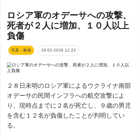
ロシア軍のオデーサへの攻撃、
死者が２人に増加、１０人以上
負傷
写真・動画
28.03.2026 12:22
２８日未明のロシア軍によるウクライナ南部
オデーサの民間インフラへの航空攻撃によ
り、現時点までに２名が死亡し、９歳の男児
を含む１２名が負傷したことが判明してい
る。