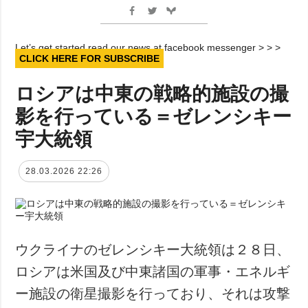
Let’s get started read our news at facebook messenger > > >
CLICK HERE FOR SUBSCRIBE
ロシアは中東の戦略的施設の撮
影を行っている＝ゼレンシキー
宇大統領
28.03.2026 22:26
ウクライナのゼレンシキー大統領は２８日、
ロシアは米国及び中東諸国の軍事・エネルギ
ー施設の衛星撮影を行っており、それは攻撃