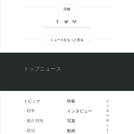
詳細
ニュースをもっと見る
トップニュース
トピック
特集
イ
ン
戦争
インタビュー
タ
ー
被占領地
写真
ネ
ッ
政治
ト
動画