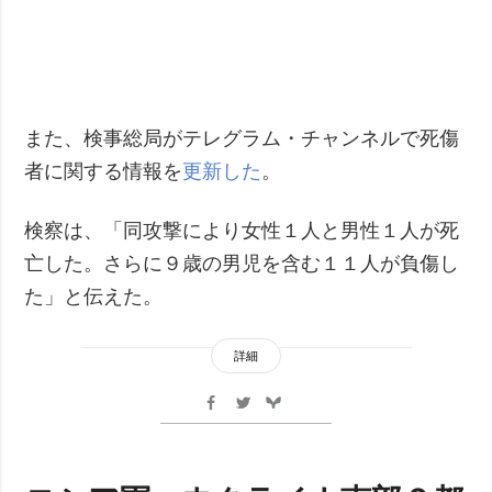
また、検事総局がテレグラム・チャンネルで死傷
者に関する情報を
更新した
。
検察は、「同攻撃により女性１人と男性１人が死
亡した。さらに９歳の男児を含む１１人が負傷し
た」と伝えた。
詳細