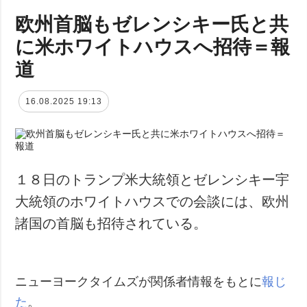
欧州首脳もゼレンシキー氏と共
に米ホワイトハウスへ招待＝報
道
16.08.2025 19:13
１８日のトランプ米大統領とゼレンシキー宇
大統領のホワイトハウスでの会談には、欧州
諸国の首脳も招待されている。
ニューヨークタイムズが関係者情報をもとに
報じ
た
。