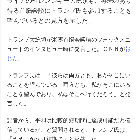
ライナのゼレンシキー大統領も、将来のあり
得る首脳会談にトランプ氏も参加することを
望んでいるとの見方を示した。
トランプ大統領が米露首脳会談語のフォックスニ
ュートのインタビュー時に発言した。ＣＮＮが
報
じた
。
トランプ氏は、「彼らは両方とも、私がそこにい
ることを望んでいる。両方とも、私がそこにいる
ことを望んでおり、私はそこへ行くだろう」と発
言した。
記者から、平和は比較的短期間に達成可能だと確
信しているか、と質問されると、トランプ氏は、
「ええ、かなり短期で」と返答した。