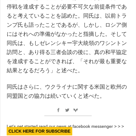
停戦を達成することが必要不可欠な前提条件であ
ると考えていることを認めた。同氏は、以前トラ
ンプ氏も語ったことであるが、しかし、ロシア側
にはそれへの準備がなかったと指摘した。そして
同氏は、もしゼレンシキー宇大統領のワシントン
訪問と、あり得る三者会談の後に、真の和平協定
を達成することができれば、「それが最も重要な
結果となるだろう」と述べた。
同氏はさらに、ウクライナに関する米国と欧州の
同盟国との協力は続いていくと述べた。
Let’s get started read our news at facebook messenger > > >
CLICK HERE FOR SUBSCRIBE