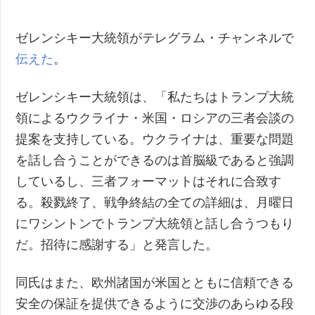
ゼレンシキー大統領がテレグラム・チャンネルで
伝えた
。
ゼレンシキー大統領は、「私たちはトランプ大統
領によるウクライナ・米国・ロシアの三者会談の
提案を支持している。ウクライナは、重要な問題
を話し合うことができるのは首脳級であると強調
しているし、三者フォーマットはそれに合致す
る。殺戮終了、戦争終結の全ての詳細は、月曜日
にワシントンでトランプ大統領と話し合うつもり
だ。招待に感謝する」と発言した。
同氏はまた、欧州諸国が米国とともに信頼できる
安全の保証を提供できるように交渉のあらゆる段