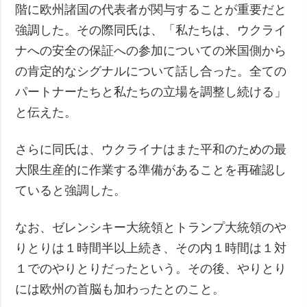
階に欧州諸国の代表者が関与することが重要だと
強調した。その際同氏は、「私たちは、ウクライ
ナへの安全の保証への参加についての米国側から
の肯定的なシグナルについて話し合った。全ての
パートナーたちと私たちの立場を調整し続ける」
と伝えた。
さらに同氏は、ウクライナはまた平和のための最
大限生産的に作業する準備があることを再確認し
ていると強調した。
なお、ゼレンシキー大統領とトランプ大統領のや
りとりは１時間半以上続き、その内１時間は１対
１でのやりとりだったという。その後、やりとり
には欧州の首脳も加わったとのこと。