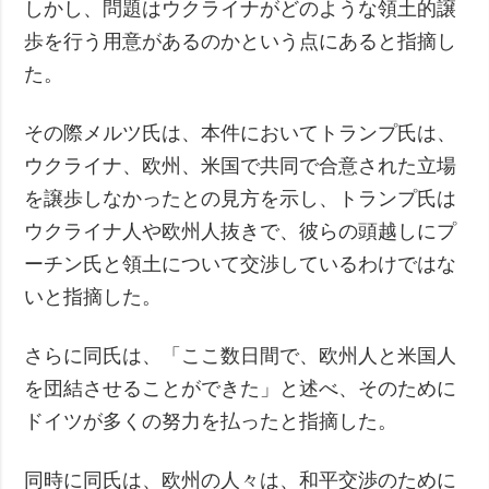
しかし、問題はウクライナがどのような領土的譲
歩を行う用意があるのかという点にあると指摘し
た。
その際メルツ氏は、本件においてトランプ氏は、
ウクライナ、欧州、米国で共同で合意された立場
を譲歩しなかったとの見方を示し、トランプ氏は
ウクライナ人や欧州人抜きで、彼らの頭越しにプ
ーチン氏と領土について交渉しているわけではな
いと指摘した。
さらに同氏は、「ここ数日間で、欧州人と米国人
を団結させることができた」と述べ、そのために
ドイツが多くの努力を払ったと指摘した。
同時に同氏は、欧州の人々は、和平交渉のために