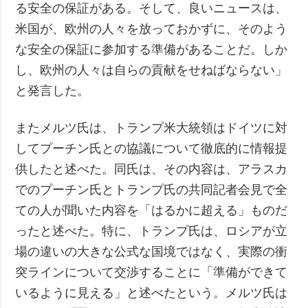
る安全の保証がある。そして、良いニュースは、
米国が、欧州の人々を放っておかずに、そのよう
な安全の保証に参加する準備があることだ。しか
し、欧州の人々は自らの貢献をせねばならない」
と発言した。
またメルツ氏は、トランプ米大統領はドイツに対
してプーチン氏との協議について徹底的に情報提
供したと述べた。同氏は、その内容は、アラスカ
でのプーチン氏とトランプ氏の共同記者会見で全
ての人が聞いた内容を「はるかに超える」ものだ
ったと述べた。特に、トランプ氏は、ロシアが立
場の違いの大きな公式な国境ではなく、実際の衝
突ラインについて交渉することに「準備ができて
いるように見える」と述べたという。メルツ氏は