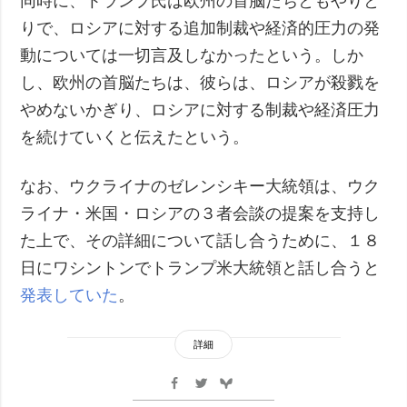
同時に、トランプ氏は欧州の首脳たちともやりと
りで、ロシアに対する追加制裁や経済的圧力の発
動については一切言及しなかったという。しか
し、欧州の首脳たちは、彼らは、ロシアが殺戮を
やめないかぎり、ロシアに対する制裁や経済圧力
を続けていくと伝えたという。
なお、ウクライナのゼレンシキー大統領は、ウク
ライナ・米国・ロシアの３者会談の提案を支持し
た上で、その詳細について話し合うために、１８
日にワシントンでトランプ米大統領と話し合うと
発表していた
。
詳細