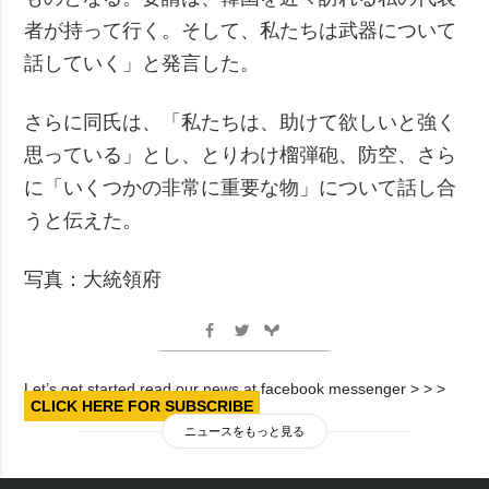
者が持って行く。そして、私たちは武器について
話していく」と発言した。
さらに同氏は、「私たちは、助けて欲しいと強く
思っている」とし、とりわけ榴弾砲、防空、さら
に「いくつかの非常に重要な物」について話し合
うと伝えた。
写真：大統領府
Let’s get started read our news at facebook messenger > > >
CLICK HERE FOR SUBSCRIBE
ニュースをもっと見る