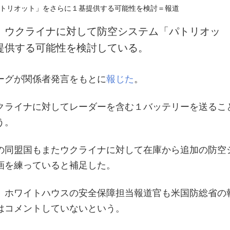
、ウクライナに対して防空システム「パトリオッ
提供する可能性を検討している。
ーグが関係者発言をもとに
報じた
。
クライナに対してレーダーを含む１バッテリーを送るこ
う。
の同盟国もまたウクライナに対して在庫から追加の防空
画を練っていると補足した。
、ホワイトハウスの安全保障担当報道官も米国防総省の
はコメントしていないという。