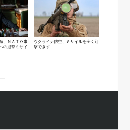
領、ＮＡＴＯ事
ウクライナ防空、ミサイルを全く迎
への迎撃ミサイ
撃できず