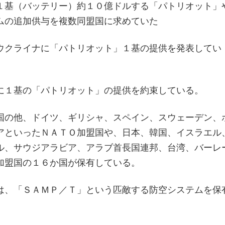
１基（バッテリー）約１０億ドルする「パトリオット」
ムの追加供与を複数同盟国に求めていた
ウクライナに「パトリオット」１基の提供を発表してい
に１基の「パトリオット」の提供を約束している。
国の他、ドイツ、ギリシャ、スペイン、スウェーデン、
アといったＮＡＴＯ加盟国や、日本、韓国、イスラエル
ル、サウジアラビア、アラブ首長国連邦、台湾、バーレ
加盟国の１６か国が保有している。
は、「ＳＡＭＰ／Ｔ」という匹敵する防空システムを保