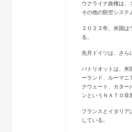
ウクライナ政権は、
その他の防空システ
２０２２年、米国は
る。
先月ドイツは、さら
パトリオットは、米
ーランド、ルーマニ
クウェート、カター
ンというＮＡＴＯ非
フランスとイタリア
している。