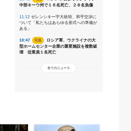
中部キーウ州で１６名死亡、２８名負傷
11:12
ゼレンシキー宇大統領、和平交渉に
ついて「私たちはあらゆる形式への準備が
ある」
10:47
ロシア軍、ウクライナの大
写真
型ホームセンター企業の重要施設を複数破
壊 従業員１名死亡
全てのニュース