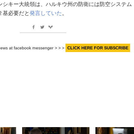
ンシキー大統領は、ハルキウ州の防衛には防空システム
２基必要だと
発言していた
。
r news at facebook messenger > > >
CLICK HERE FOR SUBSCRIBE