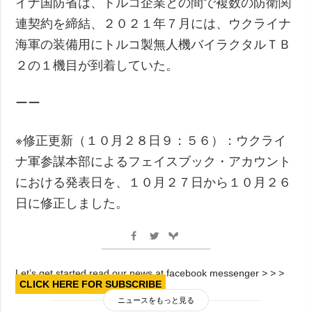
イナ国防省は、トルコ企業との間で複数の防衛関
連契約を締結、２０２１年７月には、ウクライナ
海軍の装備用にトルコ製無人機バイラクタルＴＢ
２の１機目が到着していた。
ーー
※修正更新（１０月２８日９：５６）：ウクライ
ナ軍参謀本部によるフェイスブック・アカウント
における発表日を、１０月２７日から１０月２６
日に修正しました。
Let’s get started read our news at facebook messenger > > >
CLICK HERE FOR SUBSCRIBE
ニュースをもっと見る