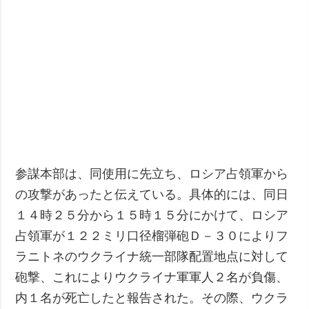
参謀本部は、同使用に先立ち、ロシア占領軍から
の攻撃があったと伝えている。具体的には、同日
１４時２５分から１５時１５分にかけて、ロシア
占領軍が１２２ミリ口径榴弾砲Ｄ－３０によりフ
ラニトネのウクライナ統一部隊配置地点に対して
砲撃、これによりウクライナ軍軍人２名が負傷、
内１名が死亡したと報告された。その際、ウクラ