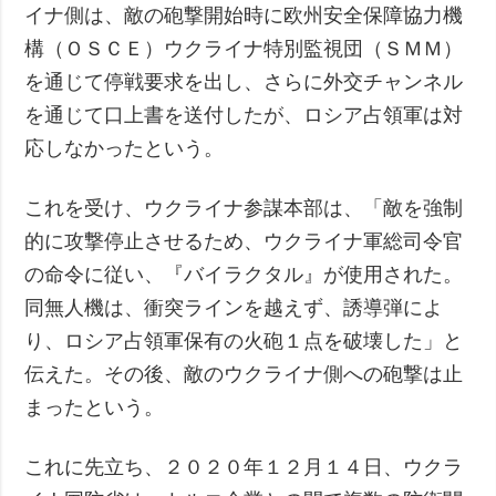
イナ側は、敵の砲撃開始時に欧州安全保障協力機
構（ＯＳＣＥ）ウクライナ特別監視団（ＳＭＭ）
を通じて停戦要求を出し、さらに外交チャンネル
を通じて口上書を送付したが、ロシア占領軍は対
応しなかったという。
これを受け、ウクライナ参謀本部は、「敵を強制
的に攻撃停止させるため、ウクライナ軍総司令官
の命令に従い、『バイラクタル』が使用された。
同無人機は、衝突ラインを越えず、誘導弾によ
り、ロシア占領軍保有の火砲１点を破壊した」と
伝えた。その後、敵のウクライナ側への砲撃は止
まったという。
これに先立ち、２０２０年１２月１４日、ウクラ