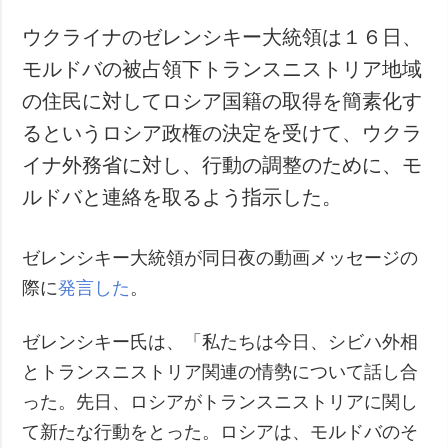
ウクライナのゼレンシキー大統領は１６日、
モルドバの被占領下トランスニストリア地域
の住民に対してロシア国籍の取得を簡素化す
るというロシア政権の決定を受けて、ウクラ
イナ外務省に対し、行動の調整のために、モ
ルドバと連絡を取るよう指示した。
ゼレンシキー大統領が同日夜の動画メッセージの
際に
発言した
。
ゼレンシキー氏は、「私たちは今日、シビハ外相
とトランスニストリア関連の情勢について話し合
った。先日、ロシアがトランスニストリアに関し
て新たな行動をとった。ロシアは、モルドバのそ