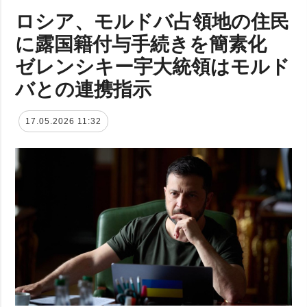
ロシア、モルドバ占領地の住民
に露国籍付与手続きを簡素化
ゼレンシキー宇大統領はモルド
バとの連携指示
17.05.2026 11:32