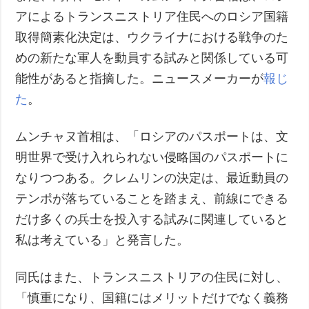
アによるトランスニストリア住民へのロシア国籍
取得簡素化決定は、ウクライナにおける戦争のた
めの新たな軍人を動員する試みと関係している可
能性があると指摘した。ニュースメーカーが
報じ
た
。
ムンチャヌ首相は、「ロシアのパスポートは、文
明世界で受け入れられない侵略国のパスポートに
なりつつある。クレムリンの決定は、最近動員の
テンポが落ちていることを踏まえ、前線にできる
だけ多くの兵士を投入する試みに関連していると
私は考えている」と発言した。
同氏はまた、トランスニストリアの住民に対し、
「慎重になり、国籍にはメリットだけでなく義務