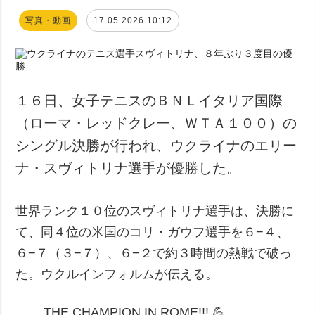
写真・動画
17.05.2026 10:12
１６日、女子テニスのＢＮＬイタリア国際
（ローマ・レッドクレー、ＷＴＡ１００）の
シングル決勝が行われ、ウクライナのエリー
ナ・スヴィトリナ選手が優勝した。
世界ランク１０位のスヴィトリナ選手は、決勝に
て、同４位の米国のコリ・ガウフ選手を６−４、
６−７（３−７）、６−２で約３時間の熱戦で破っ
た。ウクルインフォルムが伝える。
THE CHAMPION IN ROME!!! 💪