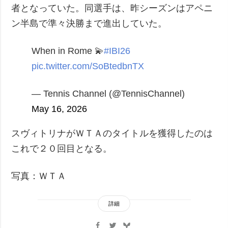
者となっていた。同選手は、昨シーズンはアペニ
ン半島で準々決勝まで進出していた。
When in Rome 💫
#IBI26
pic.twitter.com/SoBtedbnTX
— Tennis Channel (@TennisChannel)
May 16, 2026
スヴィトリナがＷＴＡのタイトルを獲得したのは
これで２０回目となる。
写真：ＷＴＡ
詳細