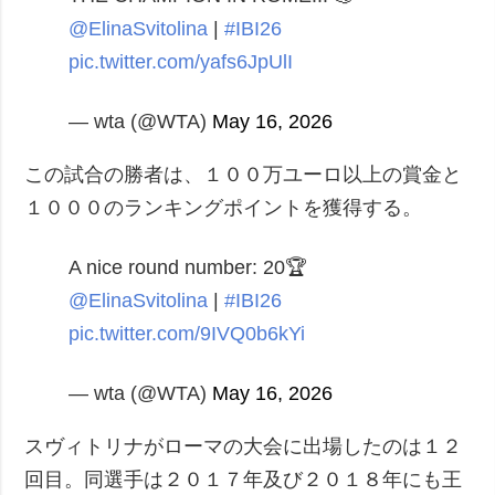
@ElinaSvitolina
|
#IBI26
pic.twitter.com/yafs6JpUlI
— wta (@WTA)
May 16, 2026
この試合の勝者は、１００万ユーロ以上の賞金と
１０００のランキングポイントを獲得する。
A nice round number: 20🏆
@ElinaSvitolina
|
#IBI26
pic.twitter.com/9IVQ0b6kYi
— wta (@WTA)
May 16, 2026
スヴィトリナがローマの大会に出場したのは１２
回目。同選手は２０１７年及び２０１８年にも王