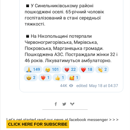
Let’s get started read our news at facebook messenger > > >
CLICK HERE FOR SUBSCRIBE