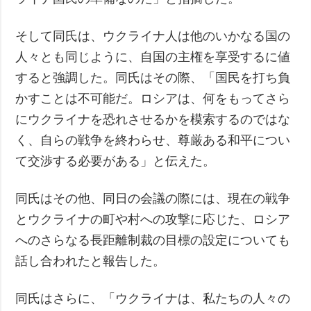
そして同氏は、ウクライナ人は他のいかなる国の
人々とも同じように、自国の主権を享受するに値
すると強調した。同氏はその際、「国民を打ち負
かすことは不可能だ。ロシアは、何をもってさら
にウクライナを恐れさせるかを模索するのではな
く、自らの戦争を終わらせ、尊厳ある和平につい
て交渉する必要がある」と伝えた。
同氏はその他、同日の会議の際には、現在の戦争
とウクライナの町や村への攻撃に応じた、ロシア
へのさらなる長距離制裁の目標の設定についても
話し合われたと報告した。
同氏はさらに、「ウクライナは、私たちの人々の