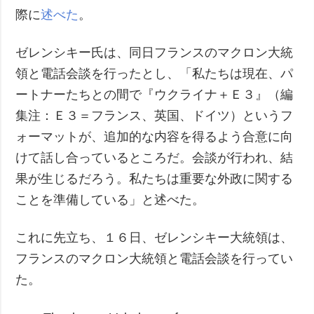
際に
述べた
。
ゼレンシキー氏は、同日フランスのマクロン大統
領と電話会談を行ったとし、「私たちは現在、パ
ートナーたちとの間で『ウクライナ＋Ｅ３』（編
集注：Ｅ３＝フランス、英国、ドイツ）というフ
ォーマットが、追加的な内容を得るよう合意に向
けて話し合っているところだ。会談が行われ、結
果が生じるだろう。私たちは重要な外政に関する
ことを準備している」と述べた。
これに先立ち、１６日、ゼレンシキー大統領は、
フランスのマクロン大統領と電話会談を行ってい
た。