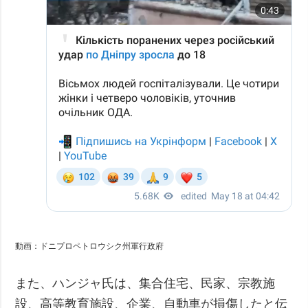
動画：ドニプロペトロウシク州軍行政府
また、ハンジャ氏は、集合住宅、民家、宗教施
設、高等教育施設、企業、自動車が損傷したと伝