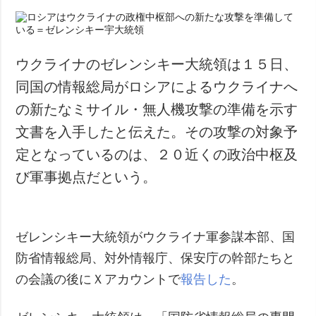
ウクライナのゼレンシキー大統領は１５日、
同国の情報総局がロシアによるウクライナへ
の新たなミサイル・無人機攻撃の準備を示す
文書を入手したと伝えた。その攻撃の対象予
定となっているのは、２０近くの政治中枢及
び軍事拠点だという。
ゼレンシキー大統領がウクライナ軍参謀本部、国
防省情報総局、対外情報庁、保安庁の幹部たちと
の会議の後にＸアカウントで
報告した
。