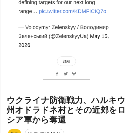
defining targets for our next long-
range…
pic.twitter.com/KDMFICtQ7o
— Volodymyr Zelenskyy / Володимир
Зеленський (@ZelenskyyUa)
May 15,
2026
詳細
ウクライナ防衛戦力、ハルキウ
州オドラドネ村とその近郊をロ
シア軍から奪還