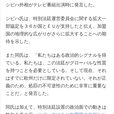
シビハ外相がテレビ番組出演時に発言した。
シビハ氏は、特別法廷運営委員会に関する拡大一
部協定を３６か国とＥＵが支持したと伝え、加盟
国の地理的な広がりがさらに拡大することへの期
待を示した。
また同氏は、「私たちはある政治的シグナルを得
ている。私たちは、この法廷がグローバルな性質
を持つことを必要としている。そして現在、それ
はすでに欧州だけに限定されていない。それが正
義のため、処罰の不可逆性のために非常に重要な
ことだ」と発言した。
同氏は加えて、特別法廷設置の政治面での動きは