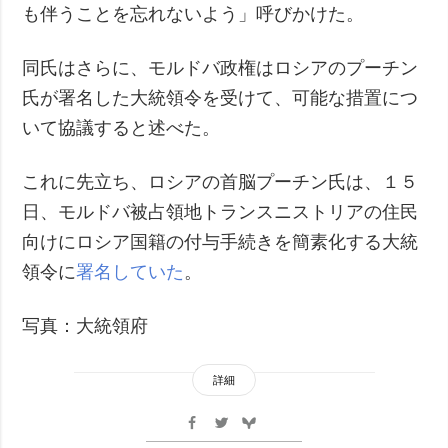
も伴うことを忘れないよう」呼びかけた。
同氏はさらに、モルドバ政権はロシアのプーチン
氏が署名した大統領令を受けて、可能な措置につ
いて協議すると述べた。
これに先立ち、ロシアの首脳プーチン氏は、１５
日、モルドバ被占領地トランスニストリアの住民
向けにロシア国籍の付与手続きを簡素化する大統
領令に
署名していた
。
写真：大統領府
詳細