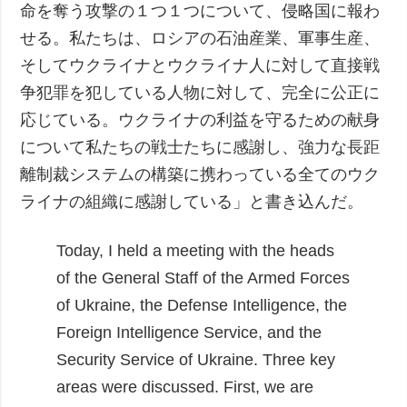
命を奪う攻撃の１つ１つについて、侵略国に報わ
せる。私たちは、ロシアの石油産業、軍事生産、
そしてウクライナとウクライナ人に対して直接戦
争犯罪を犯している人物に対して、完全に公正に
応じている。ウクライナの利益を守るための献身
について私たちの戦士たちに感謝し、強力な長距
離制裁システムの構築に携わっている全てのウク
ライナの組織に感謝している」と書き込んだ。
Today, I held a meeting with the heads
of the General Staff of the Armed Forces
of Ukraine, the Defense Intelligence, the
Foreign Intelligence Service, and the
Security Service of Ukraine. Three key
areas were discussed.
First, we are