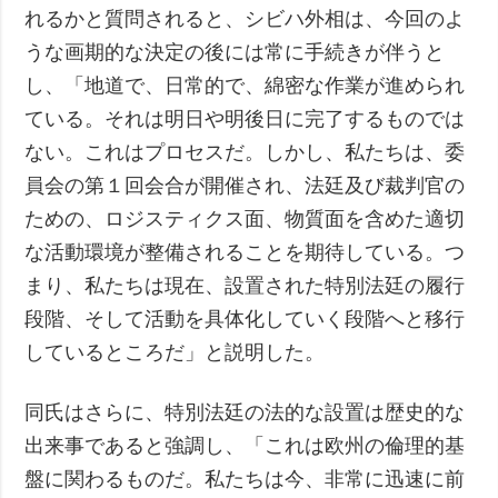
れるかと質問されると、シビハ外相は、今回のよ
うな画期的な決定の後には常に手続きが伴うと
し、「地道で、日常的で、綿密な作業が進められ
ている。それは明日や明後日に完了するものでは
ない。これはプロセスだ。しかし、私たちは、委
員会の第１回会合が開催され、法廷及び裁判官の
ための、ロジスティクス面、物質面を含めた適切
な活動環境が整備されることを期待している。つ
まり、私たちは現在、設置された特別法廷の履行
段階、そして活動を具体化していく段階へと移行
しているところだ」と説明した。
同氏はさらに、特別法廷の法的な設置は歴史的な
出来事であると強調し、「これは欧州の倫理的基
盤に関わるものだ。私たちは今、非常に迅速に前