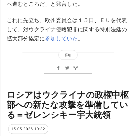
へ進むところだ」と発言した。
これに先立ち、欧州委員会は１５日、ＥＵを代表
して、対ウクライナ侵略犯罪に関する特別法廷の
拡大部分協定に
参加していた
。
詳細
ロシアはウクライナの政権中枢
部への新たな攻撃を準備してい
る＝ゼレンシキー宇大統領
15.05.2026 19:32