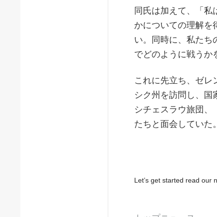
同氏は加えて、「私
かについての理解を
い。同時に、私たち
でどのように戦うか
これに先立ち、ゼレ
シク州を訪問し、国
シチェスラウ旅団、
たちと面会していた
Let’s get started read ou