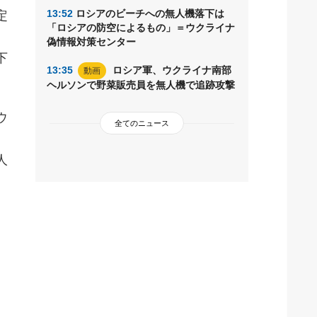
13:52
ロシアのビーチへの無人機落下は
定
「ロシアの防空によるもの」＝ウクライナ
偽情報対策センター
下
13:35
ロシア軍、ウクライナ南部
動画
ヘルソンで野菜販売員を無人機で追跡攻撃
ウ
全てのニュース
、
人