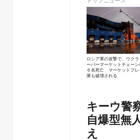
トップニュース
ロシア軍の攻撃で、ウクラ
ーパーマーケットチェーン
６名死亡 マーケットプレ
庫も破壊される
キーウ警
自爆型無
え