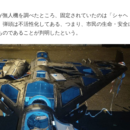
が無人機を調べたところ、固定されていたのは「シャヘ
、弾頭は不活性化してある、つまり、市民の生命・安全
ものであることが判明したという。