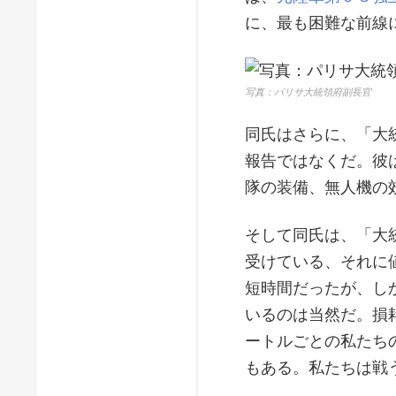
に、最も困難な前線
写真：パリサ大統領府副長官
同氏はさらに、「大
報告ではなくだ。彼
隊の装備、無人機の
そして同氏は、「大
受けている、それに
短時間だったが、し
いるのは当然だ。損
ートルごとの私たち
もある。私たちは戦