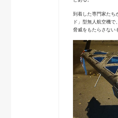
到着した専門家たち
ド」型無人航空機で
脅威をもたらさない