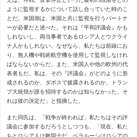
ように監視するかについて話し合っていた時のこ
とだ。米国側は、米国と共に監視を行うパートナ
ーが必要だと述べた。それは『平和評議会』かも
しれないし、両当事者であるロシア人とウクライ
ナ人かもしれない。なぜなら、私たちは前線にお
り、無人機や戦術航空機を使用して監視しなけれ
ばならないからだ。また、米国人や他の欧州の代
表者もだ。私は、その『評議会』がどのように形
成されるのか、ダボスで披露されるのか、トラン
プ大統領が誰を招待するのかは知らなかった。そ
れは彼の決定だ」と指摘した。
また同氏は、「戦争が終われば」私たちはその評
議会に参加するだろうとしつつも、「現在、私た
ちとロシア人は敵同士だ。ベラルーシはロシアの