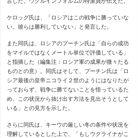
言した。ウクルインフォルムの特派員が伝えた。
ケロッグ氏は、「ロシアはこの戦争に勝っていな
い。彼らは勝利していない」と発言した。
また同氏は、ロシアのプーチン氏は「自らの成功
をマイルではなくメートル単位で評価している」
と指摘した（編集注：ロシア軍の成果が微々たる
ものとの意）。同氏はそして、プーチン氏は「ロ
シア最後の皇帝ニコライ２世のようにはなりたが
っておらず、戦争に勝てないことを悟っているた
め、この状況から抜け出す方法を見出そうとして
いる」との見方を示した。
さらに同氏は、キーウの厳しい冬の条件や状況を
理解しているとした上で、「もしウクライナがこ