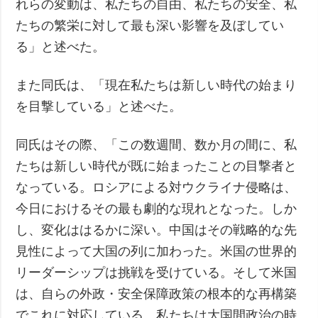
れらの変動は、私たちの自由、私たちの安全、私
たちの繁栄に対して最も深い影響を及ぼしてい
る」と述べた。
また同氏は、「現在私たちは新しい時代の始まり
を目撃している」と述べた。
同氏はその際、「この数週間、数か月の間に、私
たちは新しい時代が既に始まったことの目撃者と
なっている。ロシアによる対ウクライナ侵略は、
今日におけるその最も劇的な現れとなった。しか
し、変化ははるかに深い。中国はその戦略的な先
見性によって大国の列に加わった。米国の世界的
リーダーシップは挑戦を受けている。そして米国
は、自らの外政・安全保障政策の根本的な再構築
でこれに対応している。私たちは大国間政治の時