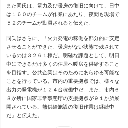
また同氏は、電力及び暖房の復旧に向けて、日中
は１６０のチームが作業にあたり、夜間も現場で
５２のチームが動員されると伝えた。
同氏はさらに、「火力発電の稼働を部分的に安定
させることができた。暖房がない状態で残されて
いるのは３２６１棟だ。明確な課題として、明日
中にできるだけ多くの住居へ暖房を供給すること
を目指す。公共企業はそのためにあらゆる可能な
ことを行っている。市内の重要拠点では、様々な
出力の発電機が１２４台稼働中だ。また、市内６
８か所に国家非常事態庁の支援拠点が９１か所展
開されている。熱供給施設の復旧作業は継続中
だ」と伝えた。