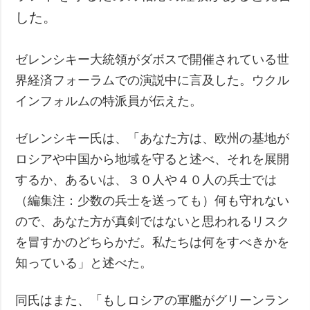
した。
ゼレンシキー大統領がダボスで開催されている世
界経済フォーラムでの演説中に言及した。ウクル
インフォルムの特派員が伝えた。
ゼレンシキー氏は、「あなた方は、欧州の基地が
ロシアや中国から地域を守ると述べ、それを展開
するか、あるいは、３０人や４０人の兵士では
（編集注：少数の兵士を送っても）何も守れない
ので、あなた方が真剣ではないと思われるリスク
を冒すかのどちらかだ。私たちは何をすべきかを
知っている」と述べた。
同氏はまた、「もしロシアの軍艦がグリーンラン