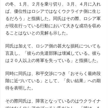
の冬、１月、２月を乗り切り、３月、４月に入れ
ば、優位性はロシアではなくウクライナ側に生じ
るだろう」と指摘した。同氏はその際、ロシア軍
が現在行っている行動において大きな成功を収め
ることはないとの見解も示した。
同氏は加えて、ロシア側の甚大な損耗についても
言及し、「彼らの先遣部隊は壊滅している。彼ら
は２０人以上の将軍を失っている」と指摘した。
同時に同氏は、和平交渉につき「おそらく最終段
階に近づいている」として、「良い結果」への期
待を表明した。
その際同氏は、障害となっているのはウクライナ