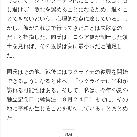
ではなくロシアのプーチン氏だとし、「彼は、も
し退けば、敗北を認めることになるため、退くこ
とできないという、心理的な点に達している。し
かし、彼がこれまで行ってきたことは失敗なの
だ」と指摘した。同氏は、ロシア側が制圧した領
土を見れば、その規模は実に最小限だと補足し
た。
同氏はその他、戦後にはウクライナの復興を開始
できるようになると述べ、「ウクライナに平和が
訪れる可能性はある。そして、私は、今年の夏の
独立記念日（編集注：８月２４日）までに、その
地に平和が生じることを期待している」とまとめ
た。
詳細