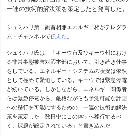
一連の技術的解決策を策定したと発言した。
シュミハリ第一副首相兼エネルギー相がテレグラ
ム・チャンネルで
伝えた
。
シュミハリ氏は、「キーウ市及びキーウ州におけ
る非常事態被害対応本部において、引き続き仕事
をしている。エネルギー・システムの状況は依然
として極めて緊迫している。キーウでは緊急停電
が続いている。しかしながら、エネルギー関係者
らは緊急停電から、厳格ながらも予測可能な計画
への移行を可能にするための、一連の技術的解決
策を策定した。数日中にこの体制へ移行するべ
く、課題が設定されている」と書き込んだ。