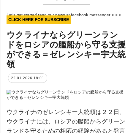
Let’s get started read our news at facebook messenger > > >
CLICK HERE FOR SUBSCRIBE
ウクライナならグリーンラン
ドをロシアの艦船から守る支援
ができる＝ゼレンシキー宇大統
領
22.01.2026 18:01
ウクライナのゼレンシキー大統領は２２日、
ウクライナには、ロシアの艦船からグリーン
ランドを守るための相応の経験があると発言