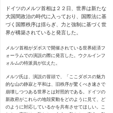
ドイツのメルツ首相は２２日、世界は新たな
大国間政治の時代に入っており、国際法に基
づく国際秩序は揺らぎ、力と強制に基づく世
界が構築されていると発言した。
メルツ首相がダボスで開催されている世界経済フ
ォーラムでの演説の際に発言した。ウクルインフ
ォルムの特派員が伝えた。
メルツ氏は、演説の冒頭で、「ここダボスの魅力
的な山の静寂と平和は、旧秩序が驚くべき速さで
崩壊しつつある世界とは対照的である。ドイツの
新政府がこれらの地殻変動をどのように見て、ど
のように対応しているかを共有させてほしい。こ