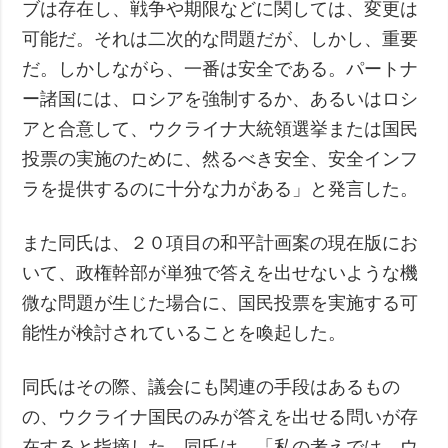
ブは存在し、戦争や期限などに関しては、変更は
可能だ。それは二次的な問題だが、しかし、重要
だ。しかしながら、一番は安全である。パートナ
ー諸国には、ロシアを強制するか、あるいはロシ
アと合意して、ウクライナ大統領選挙または国民
投票の実施のために、然るべき安全、安全インフ
ラを提供するのに十分な力がある」と発言した。
また同氏は、２０項目の和平計画案の現在版にお
いて、政権幹部が単独で答えを出せないような機
微な問題が生じた場合に、国民投票を実施する可
能性が検討されていることを喚起した。
同氏はその際、議会にも関連の手段はあるもの
の、ウクライナ国民のみが答えを出せる問いが存
在すると指摘した。同氏は、「私の考えでは、ウ