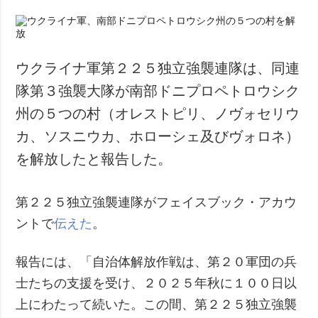
ウクライナ軍第２２５独立強襲連隊は、同連
隊第３強襲大隊が南部ドニプロペトロウシク
州の５つの村（オレストピリ、ノヴォセリウ
カ、ソスニウカ、ホローシェ及びヴォロネ）
を解放したと報告した。
第２２５独立強襲連隊がフェイスブック・アカウ
ントで
伝えた
。
報告には、「自治体解放作戦は、第２０軍団の兵
士たちの支援を受け、２０２５年秋に１００日以
上にわたって続いた。この間、第２２５独立強襲