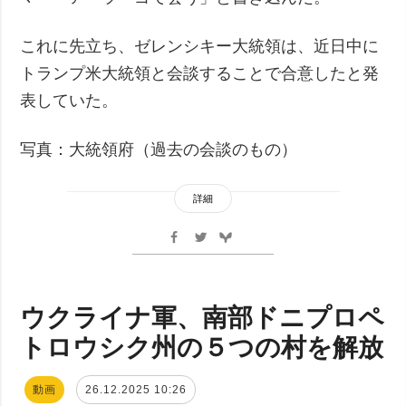
これに先立ち、ゼレンシキー大統領は、近日中に
トランプ米大統領と会談することで合意したと発
表していた。
写真：大統領府（過去の会談のもの）
詳細
ウクライナ軍、南部ドニプロペ
トロウシク州の５つの村を解放
動画
26.12.2025 10:26