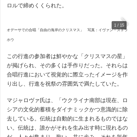
ロルで締めくくられた。
1 / 15
オデーサでの合唱「自由の海岸のクリスマス」 写真：イヴァン・ストラ
ホウ
この行進の参加者は鮮やかな「クリスマスの星」
が掲げられ、その多くは手作りだった。それらは
合唱行進において視覚的に際立ったイメージを作
り出し、行進を祝祭の雰囲気で満たしていた。
マジャロヴァ氏は、「ウクライナ南部は現在、ロ
シアの文化的蓄積をダイナミックかつ意識的に除
去している。伝統は自動的に生まれるものではな
い。伝統は、誰かがそれを生み出す時に現れるの
だ。人々が集まり、歌い、共に歩み、それを毎年