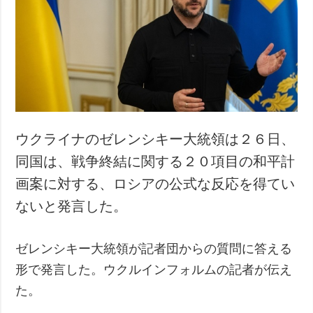
ウクライナのゼレンシキー大統領は２６日、
同国は、戦争終結に関する２０項目の和平計
画案に対する、ロシアの公式な反応を得てい
ないと発言した。
ゼレンシキー大統領が記者団からの質問に答える
形で発言した。ウクルインフォルムの記者が伝え
た。