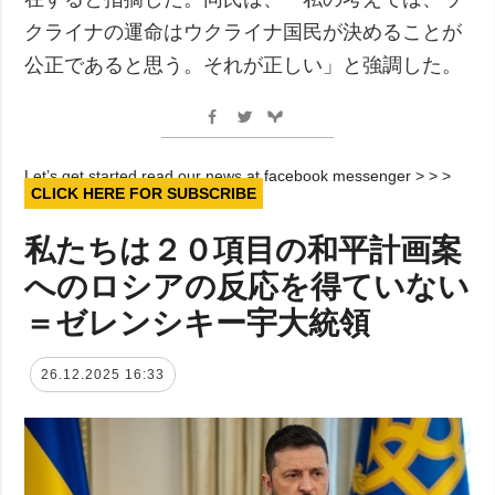
クライナの運命はウクライナ国民が決めることが
公正であると思う。それが正しい」と強調した。
Let’s get started read our news at facebook messenger > > >
CLICK HERE FOR SUBSCRIBE
私たちは２０項目の和平計画案
へのロシアの反応を得ていない
＝ゼレンシキー宇大統領
26.12.2025 16:33