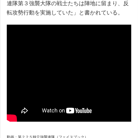
連隊第３強襲大隊の戦士たちは陣地に留まり、反
転攻勢行動を実施していた」と書かれている。
動画：第２２５独立強襲連隊（フェイスブック）