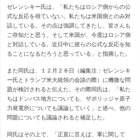
ゼレンシキー氏は、「私たちはロシア側からの公
式な反応を得ていない。私たちは米国側とのみ対
話している。その点は強調してきたし、皆さんも
ご存知だと思う。そして米国が、今度はロシア側
と対話している。近日中に彼らの公式な反応を知
ることになるだろうと思っている」と指摘した。
また同氏は、１２月２８日（編集注：ゼレンシキ
ー氏とトランプ米大統領の会談の際）に機微な問
題が検討されると伝えた。その際同氏は、「私た
ちはドンバス地方についても、ザポリッジャ原子
力発電所についても議論していく」と述べ、他の
問題についても議論されると補足した。
同氏はその上で、「正直に言えば、軍に関して