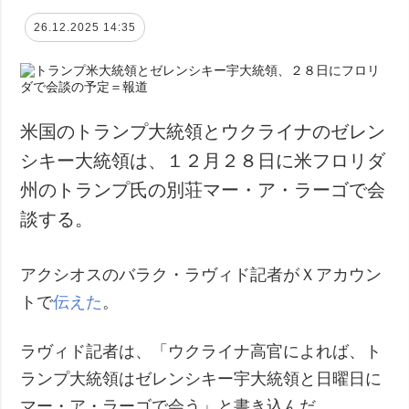
26.12.2025 14:35
米国のトランプ大統領とウクライナのゼレン
シキー大統領は、１２月２８日に米フロリダ
州のトランプ氏の別荘マー・ア・ラーゴで会
談する。
アクシオスのバラク・ラヴィド記者がＸアカウン
トで
伝えた
。
ラヴィド記者は、「ウクライナ高官によれば、ト
ランプ大統領はゼレンシキー宇大統領と日曜日に
マー・ア・ラーゴで会う」と書き込んだ。