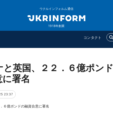
ウクルインフォルム通信
1918年創業
コンタクト
ナと英国、２２．６億ポン
ウクルインフォルム
追加
ウクルインフォルムについ
特集
意に署名
て
インタビュー
コンタクト
写真
25 23:37
動画