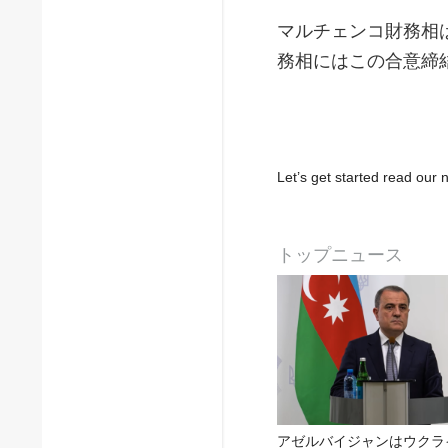
マルチェンコ財務相
務相にはこの合意締
Let’s get started read ou
トップニュース
アゼルバイジャンはウクラ