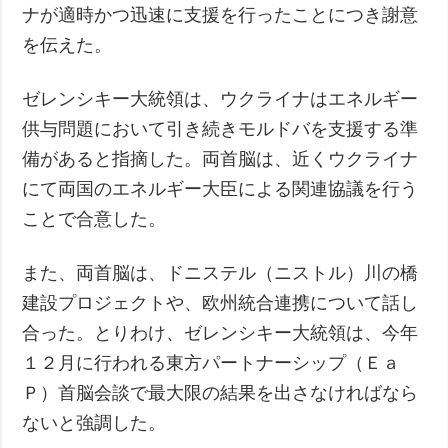
ナが適時かつ迅速に支援を行ったことにつき謝意
を伝えた。
ゼレンシキー大統領は、ウクライナはエネルギー
供与問題において引き続きモルドバを支援する準
備があると指摘した。両首脳は、近くウクライナ
にて両国のエネルギー大臣による関連協議を行う
ことで合意した。
また、両首脳は、ドニステル（ニストル）川の橋
建設プロジェクトや、欧州統合連携について話し
合った。とりわけ、ゼレンシキー大統領は、今年
１２月に行われる東方パートナーシップ（Ｅａ
Ｐ）首脳会談で最大限の結果を出さなければなら
ないと強調した。