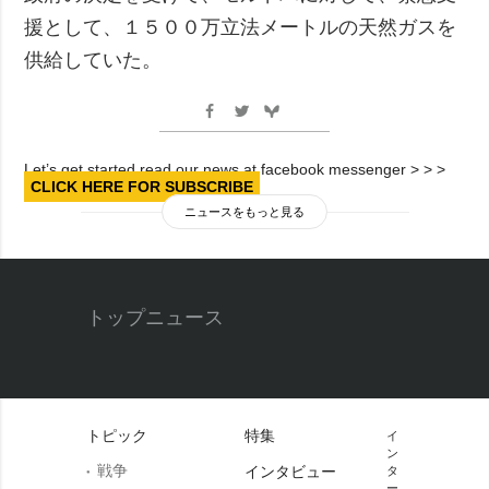
援として、１５００万立法メートルの天然ガスを
供給していた。
Let’s get started read our news at facebook messenger > > >
CLICK HERE FOR SUBSCRIBE
ニュースをもっと見る
トップニュース
トピック
特集
イ
ン
戦争
インタビュー
タ
ー