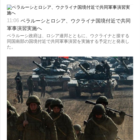
ベラルーシとロシア、ウクライナ国境付近で共同
11:06
軍事演習実施へ
ベラルーシ政府は、ロシア連邦とともに、ウクライナと接する
同国南部の国境付近で共同軍事演習を実施する予定だと発表し
た。