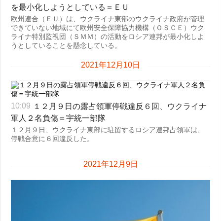
を最小化しようとしている＝ＥＵ
欧州連合（ＥＵ）は、ウクライナ東部のウクライナ政府が管理
できていない地域にて欧州安全保障協力機構（ＯＳＣＥ）ウク
ライナ特別監視団（ＳＭＭ）の活動をロシア連邦が最小化しよ
うとしていることを懸念している。
2021年12月10日
１２月９日の露占領軍停戦違反６回、ウクライナ
10:09
軍人２名負傷＝宇統一部隊
１２月９日、ウクライナ東部に駐留するロシア連邦占領軍は、
停戦合意に６回違反した。
2021年12月9日