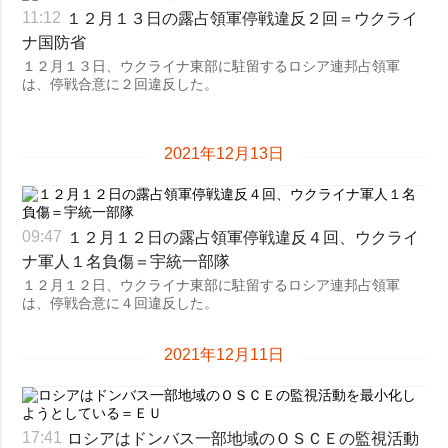
１２月１３日の露占領軍停戦違反２回＝ウクライ
11:12
ナ国防省
１２月１３日、ウクライナ東部に駐留するロシア連邦占領軍
は、停戦合意に２回違反した。
2021年12月13日
１２月１２日の露占領軍停戦違反４回、ウクライ
09:47
ナ軍人１名負傷＝宇統一部隊
１２月１２日、ウクライナ東部に駐留するロシア連邦占領軍
は、停戦合意に４回違反した。
2021年12月11日
ロシアはドンバス一部地域のＯＳＣＥの監視活動
17:41