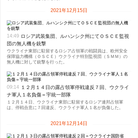
2021年12月15日
ロシア武装集団、ルハンシク州にてＯＳＣＥ監視
14:49
団の無人機を銃撃
ウクライナ東部に駐留するロシア占領軍の戦闘員は、欧州安全
保障協力機構（ＯＳＣＥ）ウクライナ特別監視団（ＳＭＭ）の
無人機に対して銃撃を行った。
１２月１４日の露占領軍停戦違反７回、ウクライ
09:14
ナ軍人１名負傷＝宇統一部隊
１２月１４日、ウクライナ東部に駐留するロシア連邦占領軍
は、停戦合意に７回違反、ウクライナ軍人１名が負傷した。
2021年12月14日