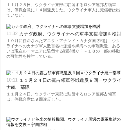
１１月２５日、ウクライナ東部に駐留するロシア連邦占領軍
は、停戦合意に１４回違反した。ウクライナ軍人に死傷者は出
ていない。
カナダ政府、ウクライナへの軍事支援増加を検討
11:32
１０月に任命されたアニタ・アナンド・カナダ国防相は、ウク
ライナへのカナダ軍人数百名の派遣や黒海への軍艦派遣、ある
いは現在ルーマニアに駐留する戦闘機ＣＦ－１８の一部の移動
の可能性を検討している。
１１月２４日の露占領軍停戦違反９回＝ウクライ
10:11
ナ統一部隊
１１月２４日、ウクライナ東部に駐留するロシア連邦占領軍
は、停戦合意に９回違反した。