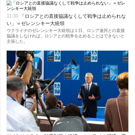
「ロシアとの直接協議なくして戦争は止められな
11:30
い」＝ゼレンシキー大統領
ウクライナのゼレンシキー大統領は１日、ロシア連邦との直接
協議をしなければ、ロシアとの戦争を止めることはできないと
主張した。