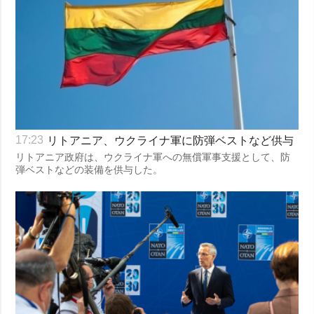
リトアニア、ウクライナ軍に防弾ベストなど供与
17:23
リトアニア政府は、ウクライナ軍への無償軍事支援として、防
弾ベストなどの装備を供与した。