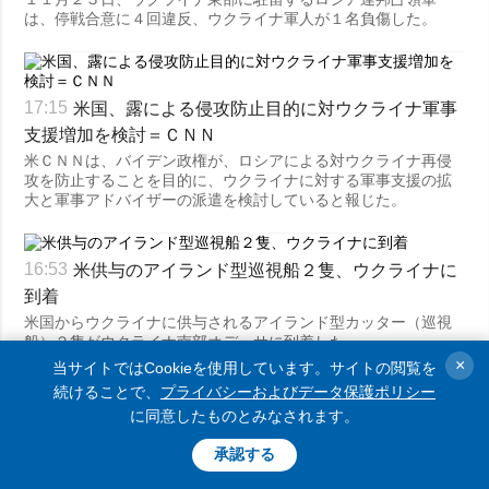
は、停戦合意に４回違反、ウクライナ軍人が１名負傷した。
米国、露による侵攻防止目的に対ウクライナ軍事
17:15
支援増加を検討＝ＣＮＮ
米ＣＮＮは、バイデン政権が、ロシアによる対ウクライナ再侵
攻を防止することを目的に、ウクライナに対する軍事支援の拡
大と軍事アドバイザーの派遣を検討していると報じた。
米供与のアイランド型巡視船２隻、ウクライナに
16:53
到着
米国からウクライナに供与されるアイランド型カッター（巡視
船）２隻がウクライナ南部オデーサに到着した。
×
当サイトではCookieを使用しています。サイトの閲覧を
続けることで、
プライバシーおよびデータ保護ポリシー
に同意したものとみなされます。
米供与のアイランド型巡視船２隻、ウクライナに
16:52
承認する
到着