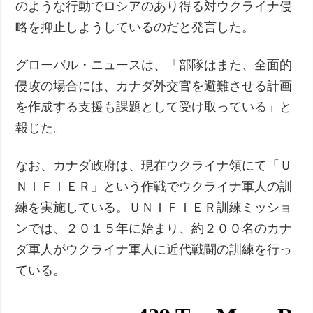
のような行動でロシアのあり得る対ウクライナ侵
略を抑止しようしているのだと発言した。
グローバル・ニュースは、「部隊はまた、全面的
侵攻の場合には、カナダ外交官を避難させる計画
を作成する支援も課題として受け取っている」と
報じた。
なお、カナダ政府は、現在ウクライナ領にて「Ｕ
ＮＩＦＩＥＲ」という作戦でウクライナ軍人の訓
練を実施している。ＵＮＩＦＩＥＲ訓練ミッショ
ンでは、２０１５年に始まり、約２００名のカナ
ダ軍人がウクライナ軍人に近代戦闘の訓練を行っ
ている。