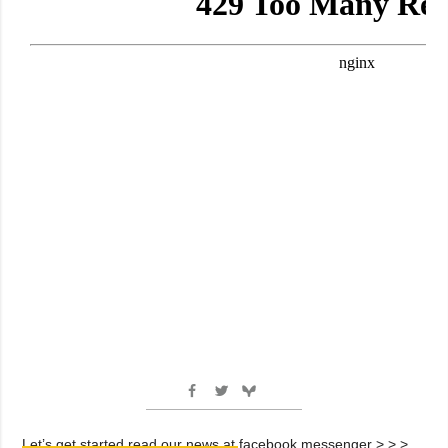
Let’s get started read our news at facebook messenger > > >