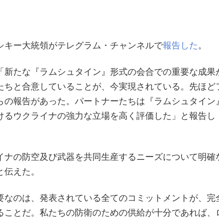
シキー大統領がテレグラム・チャンネルで
報告した
。
「新たな『ラムシュタイン』形式の会合での重要な成果
たちと合意していることが、今実現されている。先ほど
らの報告があった。パートナーたちは『ラムシュタイン
けるウクライナの強力な立場を高く評価した」と報告し
イナの防空及び武器を共同生産するニーズについて明確
と伝えた。
要なのは、発表されている全てのコミットメントが、完
ることだ。私たちの防衛のための供給が十分であれば、