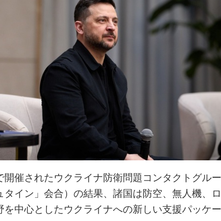
で開催されたウクライナ防衛問題コンタクトグル
ュタイン」会合）の結果、諸国は防空、無人機、
野を中心としたウクライナへの新しい支援パッケ