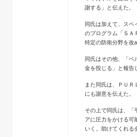
謝する」と伝えた。
同氏は加えて、スペ
のプログラム「ＳＡ
特定の防衛分野を改
同氏はその他、「ベ
金を投じる」と報告
また同氏は、ＰＵＲ
にも謝意を伝えた。
その上で同氏は、「
アに圧力をかける可
いく。助けてくれる