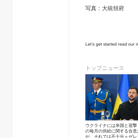
写真：大統領府
Let’s get started read ou
トップニュース
ウクライナには米国と迎撃
の毎月の供給に関する合意
が、それでは不十分＝ゼレ