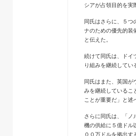
シアが占領目的を実
同氏はさらに、５つ
ナのための優先的装
と伝えた。
続けて同氏は、ドイ
り組みを継続してい
同氏はまた、英国が
みを継続しているこ
ことが重要だ」と述
さらに同氏は、「ノ
機の供給に５億ドル
００万ドルを拠出す