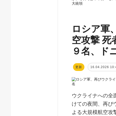
大統領
ロシア軍
空攻撃 
９名、ド
更新
16.04.2026 10:
ウクライナへの全
けての夜間、再び
よる大規模航空攻