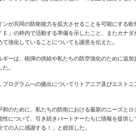
インが共同の防衛能力を拡大させることを可能にする欧
ＦＥ」の枠内で活動する準備を示したこと、またカナダ
めて強化していることについても謝意を伝えた。
ルギーは、砲弾の供給や私たちの防空強化のために追加
した。
Ｌプログラムへの拠出についてリトアニア及びエストニ
平和のために、私たちの防衛における最新のニーズとロ
能性について、引き続きパートナーたちに情報を提供し
全ての人に感謝する！」と総括した。