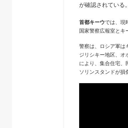
が確認されている
首都キーウ
では、現
国家警察広報室とキ
警察は、ロシア軍は
ジリシキー地区、オ
により、集合住宅、
ソリンスタンドが損