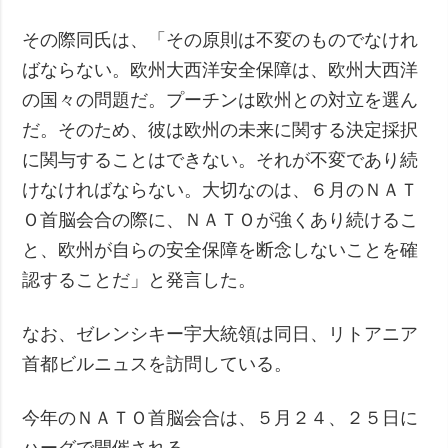
その際同氏は、「その原則は不変のものでなけれ
ばならない。欧州大西洋安全保障は、欧州大西洋
の国々の問題だ。プーチンは欧州との対立を選ん
だ。そのため、彼は欧州の未来に関する決定採択
に関与することはできない。それが不変であり続
けなければならない。大切なのは、６月のＮＡＴ
Ｏ首脳会合の際に、ＮＡＴＯが強くあり続けるこ
と、欧州が自らの安全保障を断念しないことを確
認することだ」と発言した。
なお、ゼレンシキー宇大統領は同日、リトアニア
首都ビルニュスを訪問している。
今年のＮＡＴＯ首脳会合は、５月２４、２５日に
ハーグで開催される。