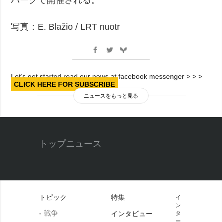
写真：E. Blažio / LRT nuotr
Let’s get started read our news at facebook messenger > > >
CLICK HERE FOR SUBSCRIBE
ニュースをもっと見る
トップニュース
トピック
特集
イ
ン
戦争
インタビュー
タ
ー