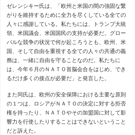
ゼレンシキー氏は、「欧州と米国の間の強固な繋
がりを維持するために全力を尽くしている全ての
人々に感謝している。私たちには、トランプ大統
領、米国議会、米国国民の支持が必要だ。グロー
バルな競争の状況で何が起ころうとも、欧州、米
国、そして自由を重視する全ての人々の共通の義
務は、一緒に自由を守ることなのだ。私たちに
は、今年６月のＮＡＴＯ首脳会合をはじめ、でき
るだけ多くの接点が必要だ」と発言した。
また同氏は、欧州の安全保障における主要な原則
の１つは、ロシアがＮＡＴＯの決定に対する拒否
権を持ったり、ＮＡＴＯやその加盟国に対して影
響力を行使したりすることはできないということ
だと訴えた。