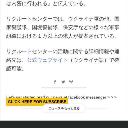
は内密に行われる」と伝えている。
リクルートセンターでは、ウクライナ軍の他、国
家警護隊、国境警備隊、保安庁などの様々な軍事
組織における１万以上の求人が提案されている。
リクルートセンターの活動に関する詳細情報や連
絡先は、
公式ウェブサイト
（ウクライナ語）で確
認可能。
Let’s get started read our news at facebook messenger > > >
CLICK HERE FOR SUBSCRIBE
ニュースをもっと見る