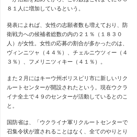
８１人に増加しているという。
発表によれば、女性の志願者数も増えており、防
衛戦力への候補者総数の内の２１％（１８３０
人）が女性。女性の応募の割合が多かったのは、
ヴィンニツャ（４４％）、チェルニウツィー（４
３％）、フメリニツィキー（４１％）。
また２月にはキーウ州ボリスピリ市に新しいリク
ルートセンターが開設されたという。現在ウクラ
イナ全土で４９のセンターが活動しているとのこ
と。
国防省は、「ウクライナ軍リクルートセンターで
召集令状が渡されることはなく、全てのやりとり