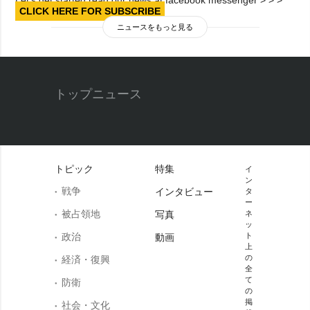
CLICK HERE FOR SUBSCRIBE
ニュースをもっと見る
トップニュース
トピック
特集
イ
ン
戦争
インタビュー
タ
ー
被占領地
写真
ネ
ッ
政治
ト
動画
上
の
経済・復興
全
て
防衛
の
掲
社会・文化