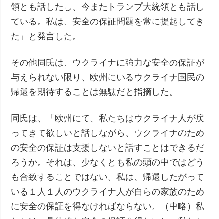
領とも話したし、今またトランプ大統領とも話し
ている。私は、安全の保証問題を常に提起してき
た」と発言した。
その他同氏は、ウクライナに強力な安全の保証が
与えられない限り、欧州にいるウクライナ国民の
帰還を期待することは無駄だと指摘した。
同氏は、「欧州にて、私たちはウクライナ人が戻
ってきて欲しいと話しながら、ウクライナのため
の安全の保証は支援しないと話すことはできるだ
ろうか。それは、少なくとも私の頭の中ではどう
も合致することではない。私は、帰還したがって
いる１人１人のウクライナ人が自らの家族のため
に安全の保証を得なければならない。（中略）私