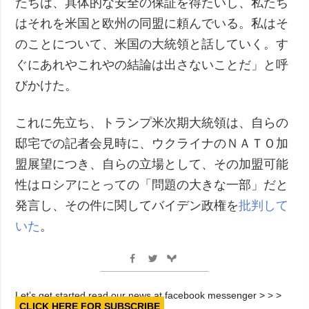
たちは、具体的な安全の保証を得たいし、私たち
はそれを米国と欧州の同盟に頼んでいる。私はそ
のことについて、米国の大統領と話していく。す
ぐにあれやこれやの結論は出さないことだ」と呼
びかけた。
これに先立ち、トランプ米次期大統領は、自らの
邸宅での記者会見時に、ウクライナのＮＡＴＯ加
盟展望につき、自らの立場として、その加盟可能
性はロシアにとっての「問題の大きな一部」だと
発言し、その件に関してバイデン政権を
批判して
いた
。
Let’s get started read our news at facebook messenger > > >
CLICK HERE FOR SUBSCRIBE