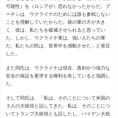
可能性）を（ロシアが）恐れなかったからだ。プ
ーチンは、ウクライナのためには誰も参戦しない
ことを理解していたからだ。彼の軍の方が大き
く、彼は、私たちを破滅させられると思ってい
た。しかし、ウクライナ軍は、強い人たちの軍
だ。私たちの民は、世界中を感動させた」と発言
した。
また同氏は、ウクライナは現在、真剣かつ強力な
安全の保証を要求する権利を有していると強調し
た。
そして同氏は、「私は、そのことについて米国の
３人の大統領と話してきた。私は、そのことにつ
いてトランプ大統領とも話したし、バイデン大統