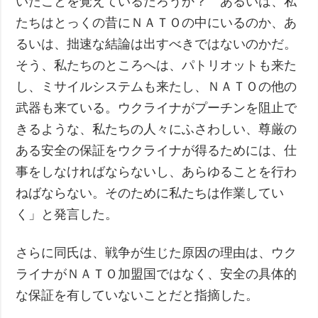
いたことを覚えているだろうか？ あるいは、私
たちはとっくの昔にＮＡＴＯの中にいるのか、あ
るいは、拙速な結論は出すべきではないのかだ。
そう、私たちのところへは、パトリオットも来た
し、ミサイルシステムも来たし、ＮＡＴＯの他の
武器も来ている。ウクライナがプーチンを阻止で
きるような、私たちの人々にふさわしい、尊厳の
ある安全の保証をウクライナが得るためには、仕
事をしなければならないし、あらゆることを行わ
ねばならない。そのために私たちは作業してい
く」と発言した。
さらに同氏は、戦争が生じた原因の理由は、ウク
ライナがＮＡＴＯ加盟国ではなく、安全の具体的
な保証を有していないことだと指摘した。