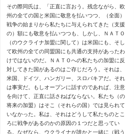
その際同氏は、「正直に言おう。残念ながら、欧
州の全ての国と米国に敬意を払いつつ、（全面）
戦争の始まりから私たちに与えられてきた（支援
の）額にも敬意を払いつつも、しかし、ＮＡＴＯ
（のウクライナ加盟に関して）は米国にも、そし
て欧州の全ての同盟国にも共通の支持があったわ
けではないのだ。ＮＡＴＯへの私たちの加盟に反
対してきた国があるのはご存じだろう。それは、
米国、ドイツ、ハンガリー、スロバキアだ。それ
は事実だ。もしオープンに話すのであれば、注意
を向けて、正直に話さねばならない。私たち（の
将来の加盟）はそこ（それらの国）では見られて
いなかった。私は、それはどうして私たちのとこ
ろに戦争があるのかの原因の１つだと思ってい
る。なぜなら、ウクライナが誰かと一緒に（戦う