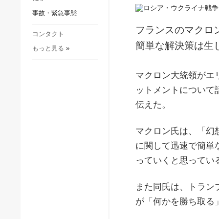
社会・文化
事故・緊急事態
スポーツ
フランスのマクロ
犯罪
コンタクト
簡単な解決策は生
もっと見る
»
事故・緊急事態
マクロン大統領がエ
ットメントについて
伝えた。
マクロン氏は、「幻
に関して迅速で簡単
っていくと思ってい
また同氏は、トラン
が「何かを勝ち取る