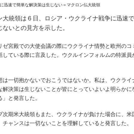
ン大統領は６日、ロシア・ウクライナ戦争に迅速
じないとの見方を示した。
リゼ宮殿での大使会議の際にウクライナ情勢と欧州のコ
話している際に言及した。ウクルインフォルムの特派員
想は一切抱かないでおこうではないか。私は、ウクライ
な解決策は生じないことが皆にとっていよいよ明らかに
る」と発言した。
プ次期米大統領もまた、ウクライナが負けた場合に、米
」チャンスは一切ないことを理解していると発言した。