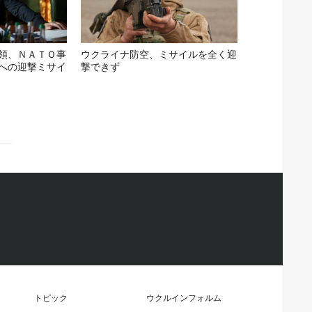
領、ＮＡＴＯ事
ウクライナ防空、ミサイルを全く迎
への迎撃ミサイ
撃できず
トピック
ウクルインフォルム