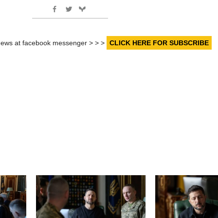
r news at facebook messenger > > >
CLICK HERE FOR SUBSCRIBE