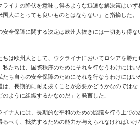
クライナの降伏を意味し得るような迅速な解決策はいず
米国人にとっても良いものとはならない」と指摘した。
の安全保障に関する決定は欧州人抜きには一切あり得な
たちは欧州人として、ウクライナにおいてロシアを勝た
。私たちは、国際秩序のためにそれを行なうわけにはい
私たち自らの安全保障のためにそれを行なうわけにはい
題は、長期的に耐え抜くことが必要かどうかなのではな
どのように組織するかなのだ」と発言した。
ライナ人には、長期的な平和のための協議を行う上での
得るべく、抵抗するための能力が与えられなければいけ