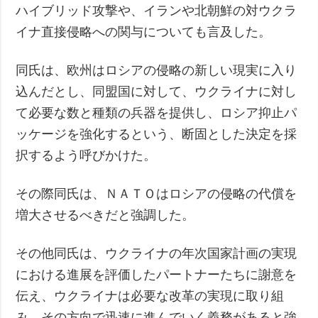
ハイブリッド攻撃や、イランや北朝鮮の対ウクラ
イナ直接侵略への関与についても言及した。
同氏は、欧州はロシアの侵略の新しい現実に入り
込んだとし、同盟国に対して、ウクライナに対し
て必要な数と種類の兵器を提供し、ロシア抑止パ
ッケージを強化するという、断固とした決定を採
択するよう呼びかけた。
その際同氏は、ＮＡＴＯはロシアの侵略の代償を
増大させるべきだと強調した。
その他同氏は、ウクライナの年次国家計画の実現
における進展を評価したパートナーたちに謝意を
伝え、ウクライナは必要な改革の実現に取り組
み、その方向で迅速に進んでいく義務があると強