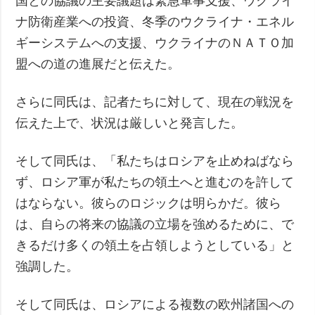
国との協議の主要議題は緊急軍事支援、ウクライ
ナ防衛産業への投資、冬季のウクライナ・エネル
ギーシステムへの支援、ウクライナのＮＡＴＯ加
盟への道の進展だと伝えた。
さらに同氏は、記者たちに対して、現在の戦況を
伝えた上で、状況は厳しいと発言した。
そして同氏は、「私たちはロシアを止めねばなら
ず、ロシア軍が私たちの領土へと進むのを許して
はならない。彼らのロジックは明らかだ。彼ら
は、自らの将来の協議の立場を強めるために、で
きるだけ多くの領土を占領しようとしている」と
強調した。
そして同氏は、ロシアによる複数の欧州諸国への