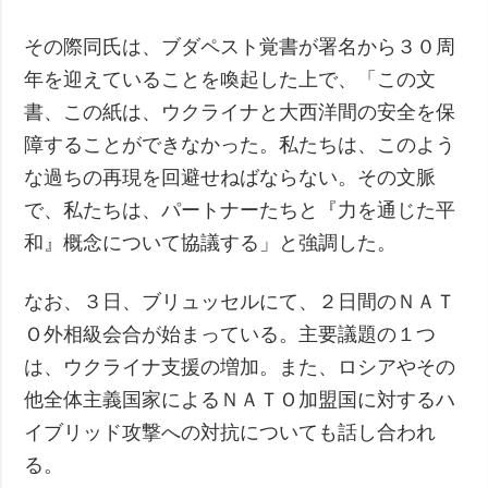
その際同氏は、ブダペスト覚書が署名から３０周
年を迎えていることを喚起した上で、「この文
書、この紙は、ウクライナと大西洋間の安全を保
障することができなかった。私たちは、このよう
な過ちの再現を回避せねばならない。その文脈
で、私たちは、パートナーたちと『力を通じた平
和』概念について協議する」と強調した。
なお、３日、ブリュッセルにて、２日間のＮＡＴ
Ｏ外相級会合が始まっている。主要議題の１つ
は、ウクライナ支援の増加。また、ロシアやその
他全体主義国家によるＮＡＴＯ加盟国に対するハ
イブリッド攻撃への対抗についても話し合われ
る。