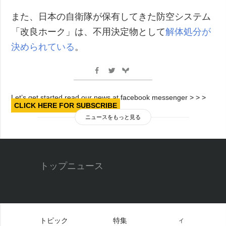
また、日本の自衛隊が保有してきた防空システム
「改良ホーク」は、不用決定物として
解体処分が
決められている
。
Let’s get started read our news at facebook messenger > > >
CLICK HERE FOR SUBSCRIBE
ニュースをもっと見る
トップニュース
トピック
特集
イ