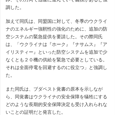
調した。
加えて同氏は、同盟国に対して、冬季のウクライ
ナのエネルギー強靭性の強化のために、追加の防
空システムの緊急提供を要請した。その際同氏
は、「ウクライナは『ホーク』『ナサムス』『ア
イリスティー』といった防空システムを追加で少
なくとも２０機の供給を緊急で必要としている。
それは全面停電を回避するのに役立つ」と強調し
た。
また同氏は、ブダペスト覚書の原本を示しなが
ら、同覚書はウクライナの安全保障を犠牲にする
どのような長期的安全保障決定も受け入れられな
いことの証明だと発言した。