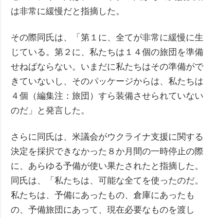
は非常に緩慢だと指摘した。
その際同氏は、「第１に、全てが非常に緩慢に生
じている。第２に、私たちは１４個の旅団を準備
せねばならない。いまだに私たちはその準備がで
きていないし、そのパッケージからは、私たちは
４個（編集注：旅団）すら装備させられていない
のだ」と発言した。
さらに同氏は、米議会がウクライナ支援に関する
決定を採択できなかった８か月間の一時停止の際
に、あらゆる予備が使い果たされたと指摘した。
同氏は、「私たちは、可能な全てを使ったのだ。
私たちは、予備にあったもの、倉庫にあったも
の、予備旅団にあって、現在必要なものを渡し