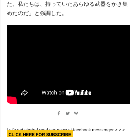
た。私たちは、持っていたあらゆる武器をかき集
めたのだ」と強調した。
Let’s get started read our news at facebook messenger > > >
CLICK HERE FOR SUBSCRIBE