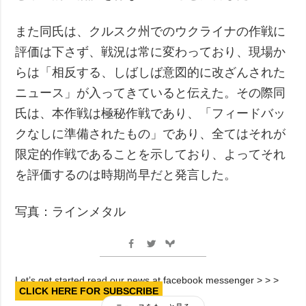
また同氏は、クルスク州でのウクライナの作戦に
評価は下さず、戦況は常に変わっており、現場か
らは「相反する、しばしば意図的に改ざんされた
ニュース」が入ってきていると伝えた。その際同
氏は、本作戦は極秘作戦であり、「フィードバッ
クなしに準備されたもの」であり、全てはそれが
限定的作戦であることを示しており、よってそれ
を評価するのは時期尚早だと発言した。
写真：ラインメタル
Let’s get started read our news at facebook messenger > > >
CLICK HERE FOR SUBSCRIBE