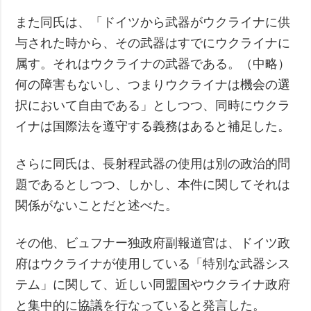
また同氏は、「ドイツから武器がウクライナに供
与された時から、その武器はすでにウクライナに
属す。それはウクライナの武器である。（中略）
何の障害もないし、つまりウクライナは機会の選
択において自由である」としつつ、同時にウクラ
イナは国際法を遵守する義務はあると補足した。
さらに同氏は、長射程武器の使用は別の政治的問
題であるとしつつ、しかし、本件に関してそれは
関係がないことだと述べた。
その他、ビュフナー独政府副報道官は、ドイツ政
府はウクライナが使用している「特別な武器シス
テム」に関して、近しい同盟国やウクライナ政府
と集中的に協議を行なっていると発言した。