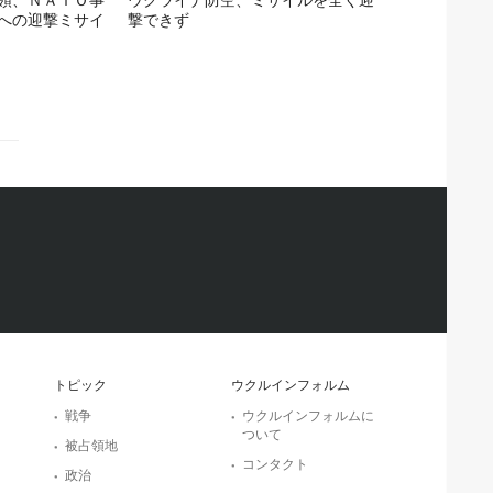
への迎撃ミサイ
撃できず
トピック
ウクルインフォルム
戦争
ウクルインフォルムに
ついて
被占領地
コンタクト
政治