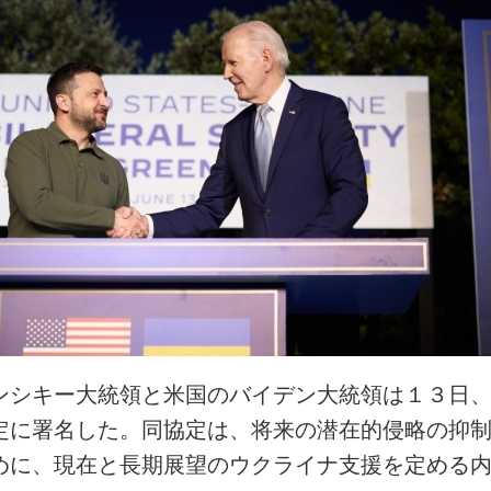
ンシキー大統領と米国のバイデン大統領は１３日
定に署名した。同協定は、将来の潜在的侵略の抑
めに、現在と長期展望のウクライナ支援を定める