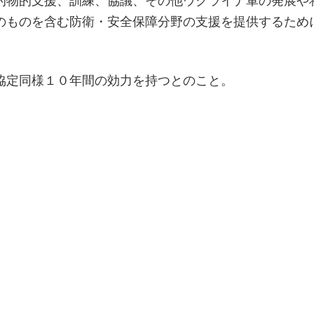
的物的支援、訓練、協議、その他ウクライナ軍の発展や
のものを含む防衛・安全保障分野の支援を提供するため
協定同様１０年間の効力を持つとのこと。