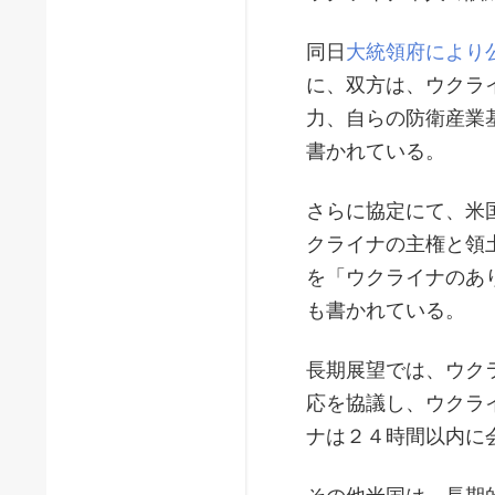
同日
大統領府により
に、双方は、ウクラ
力、自らの防衛産業
書かれている。
さらに協定にて、米
クライナの主権と領
を「ウクライナのあ
も書かれている。
長期展望では、ウク
応を協議し、ウクラ
ナは２４時間以内に