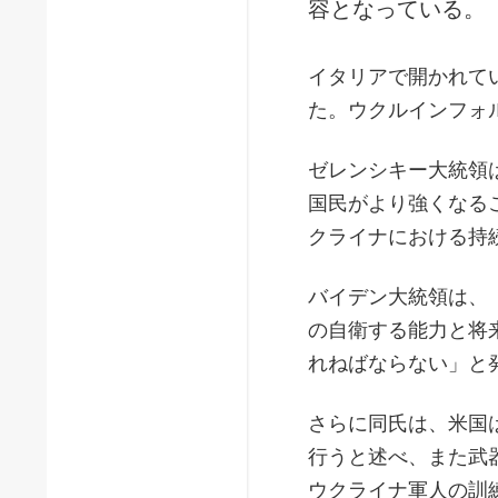
容となっている。
イタリアで開かれて
た。ウクルインフォ
ゼレンシキー大統領
国民がより強くなる
クライナにおける持
バイデン大統領は、
の自衛する能力と将
れねばならない」と
さらに同氏は、米国
行うと述べ、また武
ウクライナ軍人の訓