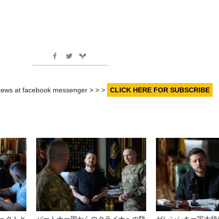
r news at facebook messenger > > >
CLICK HERE FOR SUBSCRIBE
ェクトと
パートナー国からウクライナへの防
ゼレンシキー宇大統