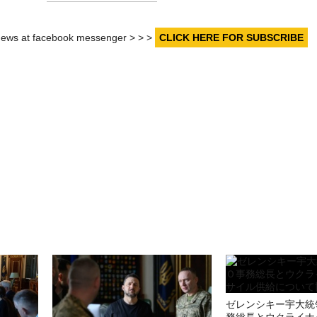
r news at facebook messenger > > >
CLICK HERE FOR SUBSCRIBE
ゼレンシキー宇大統
務総長とウクライナ