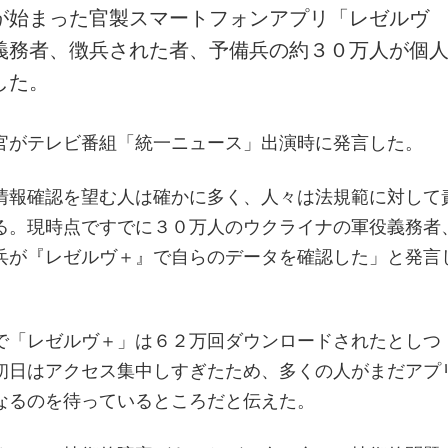
が始まった官製スマートフォンアプリ「レゼルヴ
義務者、徴兵された者、予備兵の約３０万人が個
した。
官がテレビ番組「統一ニュース」出演時に発言した。
情報確認を望む人は確かに多く、人々は法規範に対して
る。現時点ですでに３０万人のウクライナの軍役義務者
兵が『レゼルヴ＋』で自らのデータを確認した」と発言
で「レゼルヴ＋」は６２万回ダウンロードされたとしつ
初日はアクセス集中しすぎたため、多くの人がまだアプ
なるのを待っているところだと伝えた。