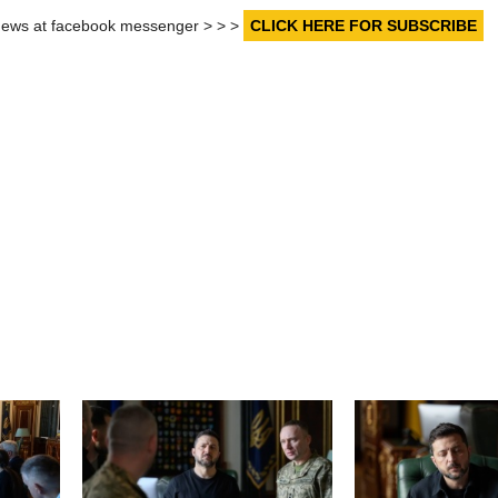
r news at facebook messenger > > >
CLICK HERE FOR SUBSCRIBE