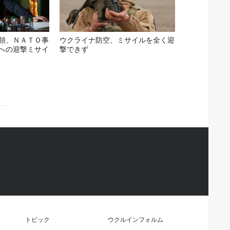
領、ＮＡＴＯ事
ウクライナ防空、ミサイルを全く迎
への迎撃ミサイ
撃できず
トピック
ウクルインフォルム