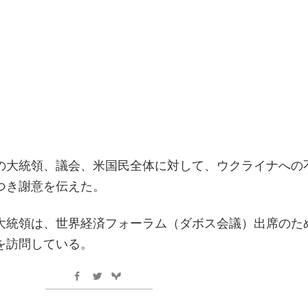
の大統領、議会、米国民全体に対して、ウクライナへの
つき謝意を伝えた。
大統領は、世界経済フォーラム（ダボス会議）出席のた
を訪問している。