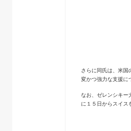
さらに同氏は、米国
変かつ強力な支援に
なお、ゼレンシキー
に１５日からスイス