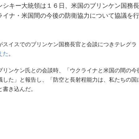
ンシキー大統領は１６日、米国のブリンケン国務
ライナ・米国間の今後の防衛協力について協議を
がスイスでのブリンケン国務長官と会談につきテレグラ
えた
。
ブリンケン氏との会談時、「ウクライナと米国の間の今
議した」と報告し、「防空と長射程能力は、私たちの国
と書き込んだ。