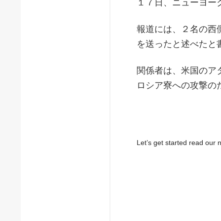
１７日、ニューヨー
報道には、２名の西
を送ったと述べたと
関係者は、米国のア
ロシア寮への攻撃の
Let’s get started read ou