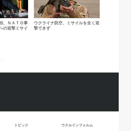
領、ＮＡＴＯ事
ウクライナ防空、ミサイルを全く迎
への迎撃ミサイ
撃できず
トピック
ウクルインフォルム