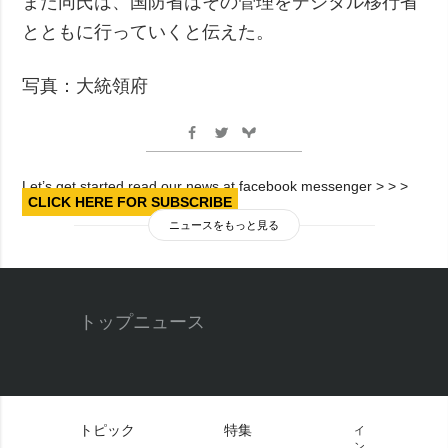
また同氏は、国防省はその管理をデジタル移行省
とともに行っていくと伝えた。
写真：大統領府
Let’s get started read our news at facebook messenger > > >
CLICK HERE FOR SUBSCRIBE
ニュースをもっと見る
トップニュース
トピック
特集
イ
ン