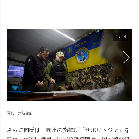
1 / 14
写真：大統領府
さらに同氏は、同州の指揮所「ザポリッジャ」を