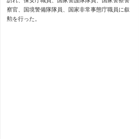
訪れ、保安庁職員、国家警護隊隊員、国家警察警
察官、国境警備隊隊員、国家非常事態庁職員に叙
勲を行った。