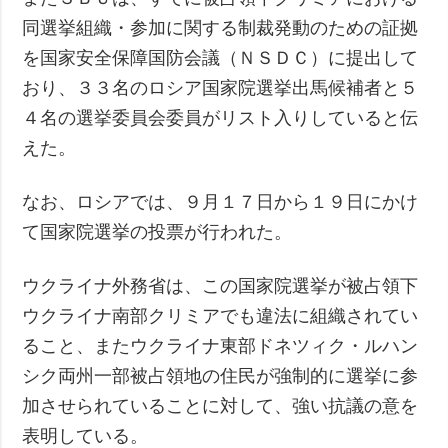
同選挙組織・参加に関する制裁発動のための証拠
を国家安全保障国防会議（ＮＳＤＣ）に提出して
おり、３３名のロシア国家院選挙出馬候補者と５
４名の選挙委員会委員がリスト入りしていると伝
えた。
なお、ロシアでは、９月１７日から１９日にかけ
て国家院選挙の投票が行われた。
ウクライナ外務省は、この国家院選挙が被占領下
ウクライナ南部クリミアでも違法に組織されてい
ること、またウクライナ東部ドネツィク・ルハン
シク両州一部被占領地の住民が強制的に選挙に参
加させられていることに対して、強い抗議の意を
表明している。