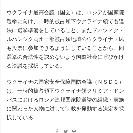
ウクライナ最高会議（国会）は、ロシアが国家院
選挙に向け、一時的被占領下ウクライナ領でも違
法に選挙準備をしていること、またドネツィク・
ルハンシク両州一部被占領地域のウクライナ国民
も投票に参加できるようにしていることから、同
選挙の合法性を認めないよう国際社会に呼びかけ
る決議を採択している。
ウクライナの国家安全保障国防会議（ＮＳＤＣ）
は、一時的被占領下ウクライナ領クリミア・ドン
バスにおけるロシア連邦国家院選挙の組織・実施
に関わった人物に対して制裁を発動する決定を採
択している。