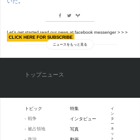
いた
。
Let’s get started read our news at facebook messenger > > >
CLICK HERE FOR SUBSCRIBE
ニュースをもっと見る
トップニュース
トピック
特集
イ
ン
戦争
インタビュー
タ
ー
被占領地
写真
ネ
ッ
政治
ト
動画