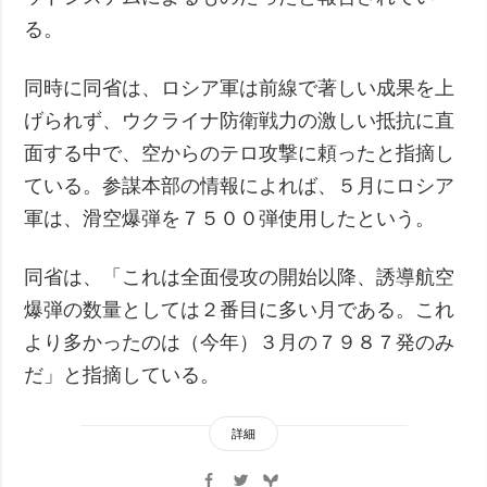
る。
同時に同省は、ロシア軍は前線で著しい成果を上
げられず、ウクライナ防衛戦力の激しい抵抗に直
面する中で、空からのテロ攻撃に頼ったと指摘し
ている。参謀本部の情報によれば、５月にロシア
軍は、滑空爆弾を７５００弾使用したという。
同省は、「これは全面侵攻の開始以降、誘導航空
爆弾の数量としては２番目に多い月である。これ
より多かったのは（今年）３月の７９８７発のみ
だ」と指摘している。
詳細