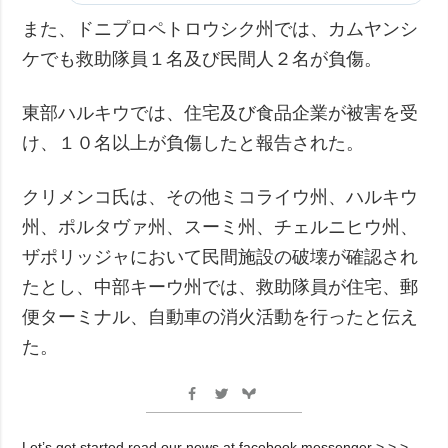
また、ドニプロペトロウシク州では、カムヤンシ
ケでも救助隊員１名及び民間人２名が負傷。
東部ハルキウでは、住宅及び食品企業が被害を受
け、１０名以上が負傷したと報告された。
クリメンコ氏は、その他ミコライウ州、ハルキウ
州、ポルタヴァ州、スーミ州、チェルニヒウ州、
ザポリッジャにおいて民間施設の破壊が確認され
たとし、中部キーウ州では、救助隊員が住宅、郵
便ターミナル、自動車の消火活動を行ったと伝え
た。
Let’s get started read our news at facebook messenger > > >