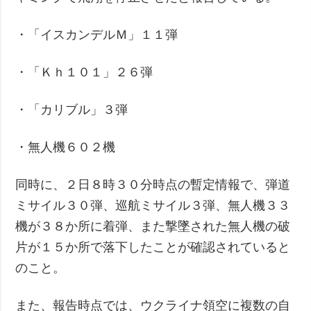
・「イスカンデルＭ」１１弾
・「Ｋｈ１０１」２６弾
・「カリブル」３弾
・無人機６０２機
同時に、２日８時３０分時点の暫定情報で、弾道
ミサイル３０弾、巡航ミサイル３弾、無人機３３
機が３８か所に着弾、また撃墜された無人機の破
片が１５か所で落下したことが確認されていると
のこと。
また、報告時点では、ウクライナ領空に複数の自