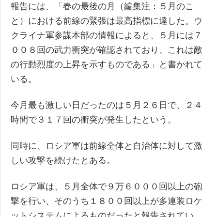
報告には、「春の最後の月（編集注：５月のこ
と）における前線の緊張は最高指標に達した。ウ
クライナ軍参謀本部の情報によると、５月には７
００８回の武力衝突が確認されており、これは敵
の行動烈度の上昇を示すものである」と書かれて
いる。
今月最も激しい日だったのは５月２６日で、２４
時間で３１７回の衝突が発生したという。
同時に、ロシア軍は前線全体と自治体に対して激
しい攻撃を続けたとある。
ロシア軍は、５月全体で９万６０００回以上の砲
撃を行い、そのうち１８００回以上が多連装ロケ
ットシステムによるものだったと報告されてい