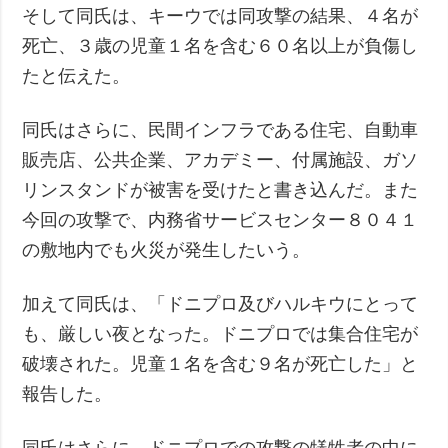
そして同氏は、キーウでは同攻撃の結果、４名が
死亡、３歳の児童１名を含む６０名以上が負傷し
たと伝えた。
同氏はさらに、民間インフラである住宅、自動車
販売店、公共企業、アカデミー、付属施設、ガソ
リンスタンドが被害を受けたと書き込んだ。また
今回の攻撃で、内務省サービスセンター８０４１
の敷地内でも火災が発生したいう。
加えて同氏は、「ドニプロ及びハルキウにとって
も、厳しい夜となった。ドニプロでは集合住宅が
破壊された。児童１名を含む９名が死亡した」と
報告した。
同氏はさらに、ドニプロでの攻撃の犠牲者の中に