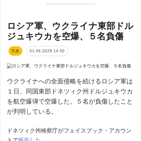
ロシア軍、ウクライナ東部ドル
ジュキウカを空爆、５名負傷
写真
01.06.2026 14:50
ウクライナへの全面侵略を続けるロシア軍は
１日、同国東部ドネツィク州ドルジュキウカ
を航空爆弾で空爆した。５名が負傷したこと
が判明している。
ドネツィク州検察庁がフェイスブック・アカウン
トで
報告した
。