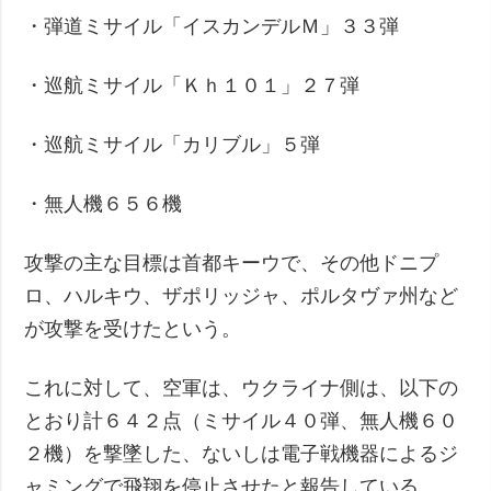
・弾道ミサイル「イスカンデルＭ」３３弾
・巡航ミサイル「Ｋｈ１０１」２７弾
・巡航ミサイル「カリブル」５弾
・無人機６５６機
攻撃の主な目標は首都キーウで、その他ドニプ
ロ、ハルキウ、ザポリッジャ、ポルタヴァ州など
が攻撃を受けたという。
これに対して、空軍は、ウクライナ側は、以下の
とおり計６４２点（ミサイル４０弾、無人機６０
２機）を撃墜した、ないしは電子戦機器によるジ
ャミングで飛翔を停止させたと報告している。