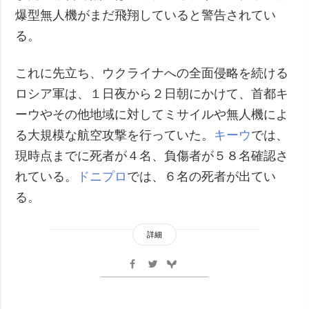
爆型無人機がまだ飛翔していると警告されてい
る。
これに先立ち、ウクライナへの全面侵略を続ける
ロシア軍は、１日夜から２日朝にかけて、首都キ
ーウやその他地域に対してミサイルや無人機によ
る大規模な航空攻撃を行っていた。
キーウ
では、
現時点までに死者が４名、負傷者が５８名確認さ
れている。
ドニプロ
では、６名の死者が出てい
る。
詳細