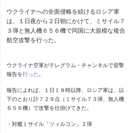
ウクライナへの全面侵略を続けるロシア軍
は、１日夜から２日朝にかけて、ミサイル７
３弾と無人機６５６機で同国に大規模な複合
航空攻撃を行った。
ウクライナ空軍がテレグラム・チャンネルで迎撃
報告を
行った
。
報告によれば、１日１８時以降、ロシア軍は、以
下のとおり計７２９点（ミサイル７３弾、無人機
６５６機）で攻撃を仕掛けてきた。
・対艦ミサイル「ツィルコン」２弾