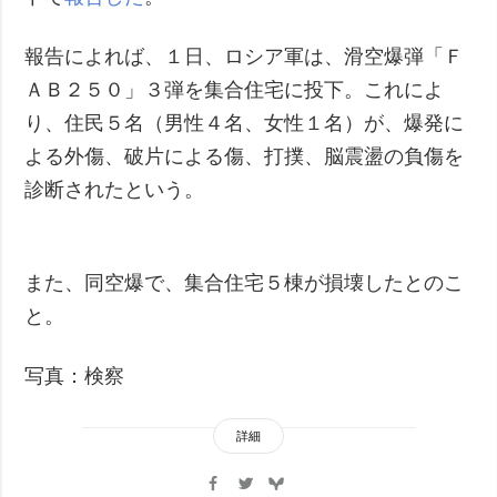
報告によれば、１日、ロシア軍は、滑空爆弾「Ｆ
ＡＢ２５０」３弾を集合住宅に投下。これによ
り、住民５名（男性４名、女性１名）が、爆発に
よる外傷、破片による傷、打撲、脳震盪の負傷を
診断されたという。
また、同空爆で、集合住宅５棟が損壊したとのこ
と。
写真：検察
詳細