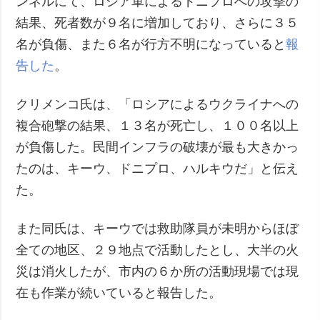
ンネルにて、ロシア軍によるドニプロへの攻撃の
結果、死者数が９名に増加しており、さらに３５
名が負傷、また６名が行方不明になっていると
報
告した
。
クリメンコ氏は、「ロシアによるウクライナへの
複合砲撃の結果、１３名が死亡し、１００名以上
が負傷した。民間インフラの破壊が最も大きかっ
たのは、キーウ、ドニプロ、ハルキウだ」と伝え
た。
また同氏は、キーウでは救助隊員が未明からほぼ
全ての地区、２９地点で活動したとし、大半の火
災は消火したが、市内の６か所の活動現場では現
在も作業が続いていると報告した。