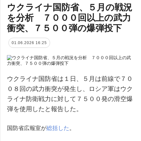
ウクライナ国防省、５月の戦況
を分析 ７０００回以上の武力
衝突、７５００弾の爆弾投下
01.06.2026 16:25
ウクライナ国防省は１日、５月は前線で７０
０８回の武力衝突が発生し、ロシア軍はウク
ライナ防衛戦力に対して７５００発の滑空爆
弾を使用したと報告した。
国防省広報室が
総括した
。