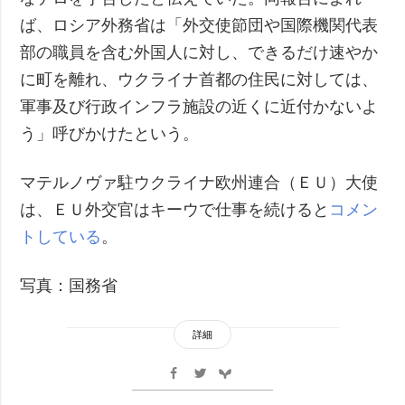
ば、ロシア外務省は「外交使節団や国際機関代表
部の職員を含む外国人に対し、できるだけ速やか
に町を離れ、ウクライナ首都の住民に対しては、
軍事及び行政インフラ施設の近くに近付かないよ
う」呼びかけたという。
マテルノヴァ駐ウクライナ欧州連合（ＥＵ）大使
は、ＥＵ外交官はキーウで仕事を続けると
コメン
トしている
。
写真：国務省
詳細