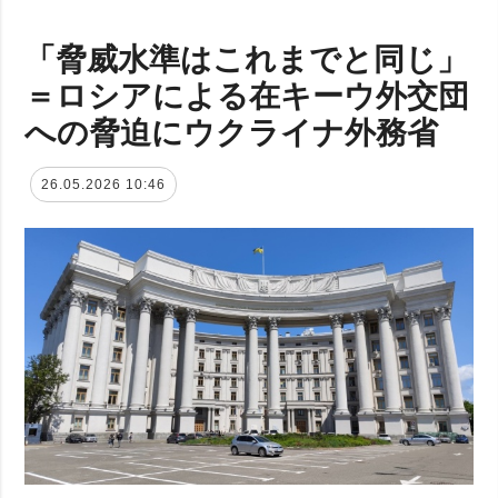
「脅威水準はこれまでと同じ」
＝ロシアによる在キーウ外交団
への脅迫にウクライナ外務省
26.05.2026 10:46