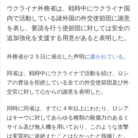
ウクライナ外務省は、戦時中にウクライナ国
内で活動している諸外国の外交使節団に謝意
を表し、要請を行う使節団に対しては安全の
追加強化を支援する用意があると表明した。
外務省が２５日に発出した声明に
書かれている
。
同省は、戦時中にウクライナで活動を続け、ロシ
アの脅迫を拒絶している全ての外交使節団及び外
交官に対して心からの謝意を表明した。
同時に同省は、すでに４年以上にわたり、ロシア
はキーウに対してあらゆる種類の殺傷力のあるミ
サイル及び無人機を用いており、このような攻撃
は実質的に途絶えたことはなかったと指摘した。