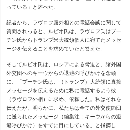
っている」と述べた。
記者から、ラヴロフ露外相との電話会談に関して
質問されっると、ルビオ氏は、ラヴロフ氏はプー
チン氏からトランプ米大統領個人に宛てたメッセ
ージを伝えることを求めていたと答えた。
そしてルビオ氏は、ロシアによる脅迫と、諸外国
外交団へのキーウからの退避の呼びかけを念頭
に、「プーチン氏は、（トランプ）大統領に直接
メッセージを伝えるために私に電話するよう彼
（ラヴロフ外相）に求め、依頼した。私はそれを
伝えたが、明らかに、私たちは全ての外交使節団
に送られたメッセージ（編集注：キーウからの退
避呼びかけ）をすでに目にしている」と指摘し