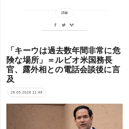
詳細
「キーウは過去数年間非常に危
険な場所」＝ルビオ米国務長
官、露外相との電話会談後に言
及
26.05.2026 11:49