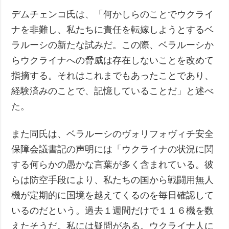
デムチェンコ氏は、「何かしらのことでウクライ
ナを非難し、私たちに責任を転嫁しようとするベ
ラルーシの新たな試みだ。この際、ベラルーシか
らウクライナへの脅威は存在しないことを改めて
指摘する。それはこれまでもあったことであり、
経験済みのことで、記憶していることだ」と述べ
た。
また同氏は、ベラルーシのヴォリフォヴィチ安全
保障会議書記の声明には「ウクライナの状況に関
する何らかの愚かな言葉が多く含まれている。彼
らは防空手段により、私たちの国から戦闘用無人
機が定期的に国境を越えてくるのを毎日確認して
いるのだという。過去１週間だけで１１６機を数
えたそうだ。私には疑問がある。ウクライナ人に