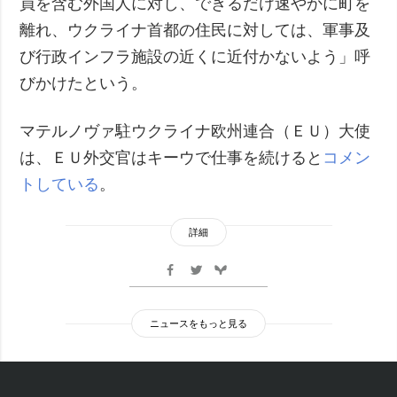
員を含む外国人に対し、できるだけ速やかに町を
離れ、ウクライナ首都の住民に対しては、軍事及
び行政インフラ施設の近くに近付かないよう」呼
びかけたという。
マテルノヴァ駐ウクライナ欧州連合（ＥＵ）大使
は、ＥＵ外交官はキーウで仕事を続けると
コメン
トしている
。
詳細
ニュースをもっと見る