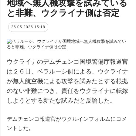
地域へ無人機攻撃を試みている
と非難、ウクライナ側は否定
26.05.2026 15:18
ウクライナのデムチェンコ国境警備庁報道官
は２６日、ベラルーシ側による、ウクライナ
が無人航空機による攻撃を試みたとする根拠
のない非難につき、責任をウクライナに転嫁
しようとする新たな試みだと反論した。
デムチェンコ報道官がウクルインフォルムにコメ
ントした。