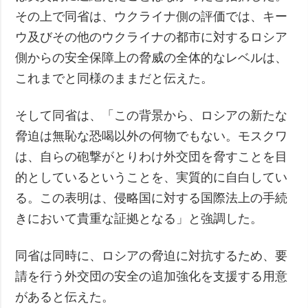
その上で同省は、ウクライナ側の評価では、キー
ウ及びその他のウクライナの都市に対するロシア
側からの安全保障上の脅威の全体的なレベルは、
これまでと同様のままだと伝えた。
そして同省は、「この背景から、ロシアの新たな
脅迫は無恥な恐喝以外の何物でもない。モスクワ
は、自らの砲撃がとりわけ外交団を脅すことを目
的としているということを、実質的に自白してい
る。この表明は、侵略国に対する国際法上の手続
きにおいて貴重な証拠となる」と強調した。
同省は同時に、ロシアの脅迫に対抗するため、要
請を行う外交団の安全の追加強化を支援する用意
があると伝えた。