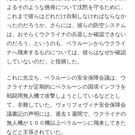
よるそのような挑発について沈黙を守るために、
これまで彼らはどれだけ自制しなければならなか
ったのだろうか。さらには、彼らの防空システム
は、おそらくウクライナの兵器しか確認できない
のだろう。というのも、ベラルーシからウクライ
ナへ飛来するものについては、彼らはなぜか確認
していないのだ」と指摘した。
これに先立ち、ベラルーシの安全保障会議は、ウ
クライナが定期的にベラルーシの国境インフラを
戦闘用無人機で攻撃しようとしているなどとし
て、非難していた。ヴォリフォヴィチ安全保障会
議書記の声明には、過去１週間で、ウクライナの
無人機が１００機以上ベラルーシに飛来してきた
などと主張されていた。