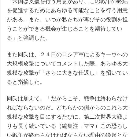
「米国は支援を行う用意があり、この戦争の終結
を促進するためにあらゆる可能なことを行う用意
がある。また、いつか私たちが再びその役割を担
うことができる機会が生じることを期待してい
る」と強調した。
また同氏は、２４日のロシア軍によるキーウへの
大規模攻撃についてコメントした際、あらゆる大
規模な攻撃が「さらに大きな仕返し」を招いてい
ると指摘した。
同氏は加えて、「だからこそ、戦争は終わらなけ
ればならないのだ。どちらかの側からのこれら大
規模な攻撃を目にするたびに、第二次世界大戦よ
りも長く続いている（編集注：ママ）この恐ろし
い戦争が終わらなければならない理由の喚起とな