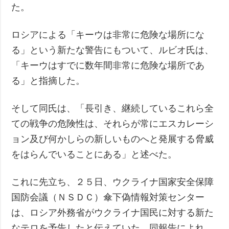
た。
ロシアによる「キーウは非常に危険な場所にな
る」という新たな警告にもついて、ルビオ氏は、
「キーウはすでに数年間非常に危険な場所であ
る」と指摘した。
そして同氏は、「長引き、継続しているこれら全
ての戦争の危険性は、それらが常にエスカレーシ
ョン及び何かしらの新しいものへと発展する脅威
をはらんでいることにある」と述べた。
これに先立ち、２５日、ウクライナ国家安全保障
国防会議（ＮＳＤＣ）傘下偽情報対策センター
は、ロシア外務省がウクライナ国民に対する新た
なテロを予告したと伝えていた。同報告によれ