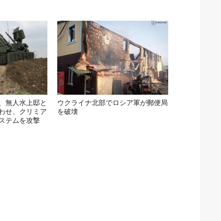
、無人水上邸と
ウクライナ北部でロシア軍が郵便局
わせ、クリミア
を破壊
ステムを攻撃