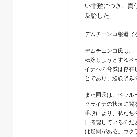
い非難につき、責
反論した。
デムチェンコ報道官
デムチェンコ氏は、
転嫁しようとするベ
イナへの脅威は存在
とであり、経験済み
また同氏は、ベラル
クライナの状況に関
手段により、私たち
日確認しているのだ
は疑問がある。ウク