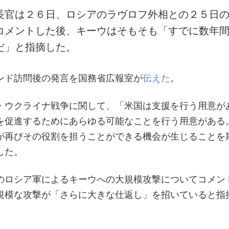
長官は２６日、ロシアのラヴロフ外相との２５日
コメントした後、キーウはそもそも「すでに数年
だ」と指摘した。
ンド訪問後の発言を国務省広報室が
伝えた
。
・ウクライナ戦争に関して、「米国は支援を行う用意が
を促進するためにあらゆる可能なことを行う用意がある
が再びその役割を担うことができる機会が生じることを
した。
のロシア軍によるキーウへの大規模攻撃についてコメン
規模な攻撃が「さらに大きな仕返し」を招いていると指