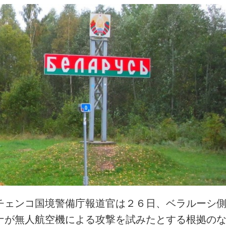
チェンコ国境警備庁報道官は２６日、ベラルーシ
ナが無人航空機による攻撃を試みたとする根拠の