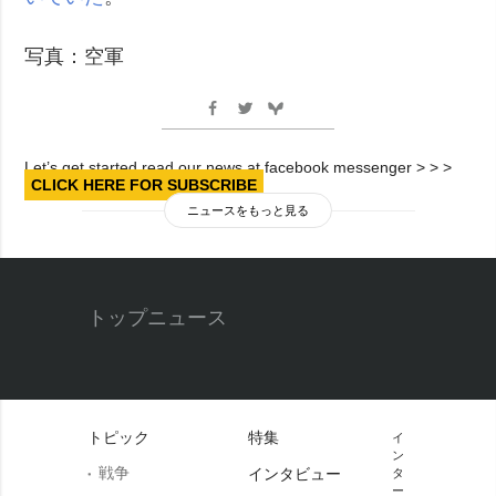
写真：空軍
Let’s get started read our news at facebook messenger > > >
CLICK HERE FOR SUBSCRIBE
ニュースをもっと見る
トップニュース
トピック
特集
イ
ン
戦争
インタビュー
タ
ー