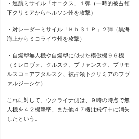
・巡航ミサイル「オニクス」１弾（一時的被占領
下クリミアからヘルソン州を攻撃）
・対レーダーミサイル「Ｋｈ３１Ｐ」２弾（黒海
海上からミコライウ州を攻撃）
・自爆型無人機や自爆型に似せた模倣機９６機
（ミレロヴォ、クルスク、ブリャンスク、プリモ
ルスコ＝アフタルスク、被占領下クリミアのフヴ
ァルジーシケ）
これに対して、ウクライナ側は、９時の時点で無
人機を４２機撃墜。また他４７機は飛行中に消失
したという。