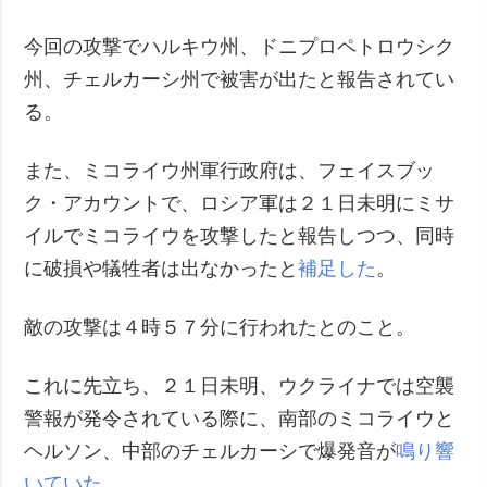
今回の攻撃でハルキウ州、ドニプロペトロウシク
州、チェルカーシ州で被害が出たと報告されてい
る。
また、ミコライウ州軍行政府は、フェイスブッ
ク・アカウントで、ロシア軍は２１日未明にミサ
イルでミコライウを攻撃したと報告しつつ、同時
に破損や犠牲者は出なかったと
補足した
。
敵の攻撃は４時５７分に行われたとのこと。
これに先立ち、２１日未明、ウクライナでは空襲
警報が発令されている際に、南部のミコライウと
ヘルソン、中部のチェルカーシで爆発音が
鳴り響
いていた
。