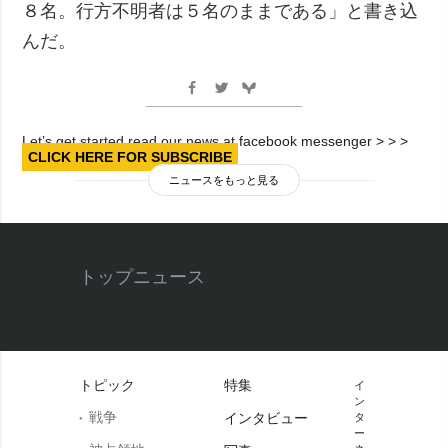
８名。行方不明者は５名のままである」と書き込
んだ。
Let’s get started read our news at facebook messenger > > >
CLICK HERE FOR SUBSCRIBE
ニュースをもっと見る
トップニュース
トピック
特集
イ
ン
戦争
インタビュー
タ
ー