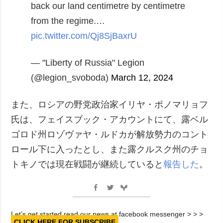
back our land centimetre by centimetre
from the regime.…
pic.twitter.com/Qj8SjBaxrU
— "Liberty of Russia" Legion
(@legion_svoboda)
March 12, 2024
また、ロシアの野党政治家イリヤ・ポノマリョフ
氏は、フェイスブック・アカウントにて、露ベル
ゴロド州ロゾヴァヤ・ルドカが解放勢力のコント
ロール下に入ったとし、また露クルスク州のチョ
トキノでは現在戦闘が継続していると
報告した
。
Let’s get started read our news at facebook messenger > > >
CLICK HERE FOR SUBSCRIBE