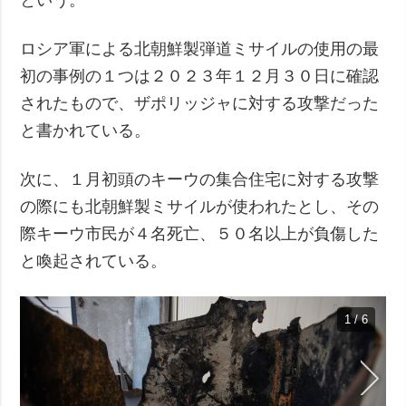
ロシア軍による北朝鮮製弾道ミサイルの使用の最
初の事例の１つは２０２３年１２月３０日に確認
されたもので、ザポリッジャに対する攻撃だった
と書かれている。
次に、１月初頭のキーウの集合住宅に対する攻撃
の際にも北朝鮮製ミサイルが使われたとし、その
際キーウ市民が４名死亡、５０名以上が負傷した
と喚起されている。
1 / 6