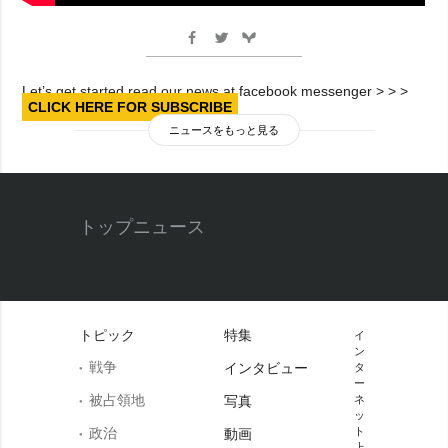
Let’s get started read our news at facebook messenger > > >
CLICK HERE FOR SUBSCRIBE
ニュースをもっと見る
トップニュース
トピック
特集
イ
ン
戦争
インタビュー
タ
ー
被占領地
写真
ネ
ッ
政治
ト
動画
上