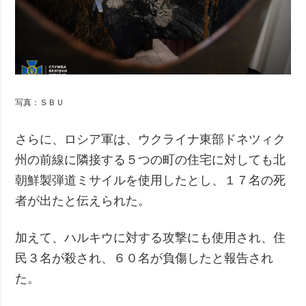
写真：ＳＢＵ
さらに、ロシア軍は、ウクライナ東部ドネツィク
州の前線に隣接する５つの町の住宅に対しても北
朝鮮製弾道ミサイルを使用したとし、１７名の死
者が出たと伝えられた。
加えて、ハルキウに対する攻撃にも使用され、住
民３名が殺され、６０名が負傷したと報告され
た。