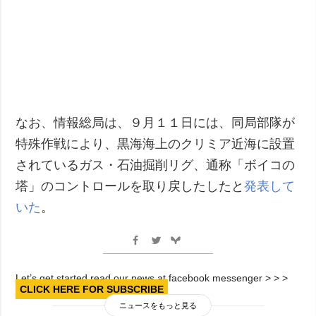
なお、情報総局は、９月１１日には、同局部隊が
特殊作戦により、黒海海上のクリミア近海に設置
されているガス・石油掘削リグ、通称「ボイコの
塔」のコントロールを取り戻したしたと
発表して
いた
。
Let’s get started read our news at facebook messenger > > >
CLICK HERE FOR SUBSCRIBE
ニュースをもっと見る