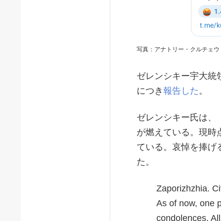
写真：アナトリー・クルチェウ
ゼレンシキー宇大統
につき
報告した
。
ゼレンシキー氏は、
が燃えている。現時
ている。哀悼を捧げ
た。
Zaporizhzhia. Civ
As of now, one 
condolences. All