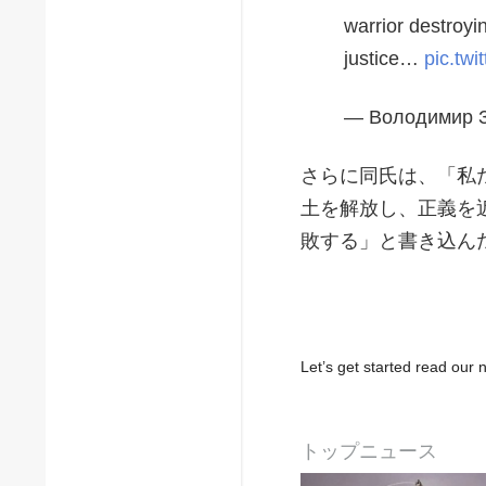
warrior destroyi
justice…
pic.tw
— Володимир З
さらに同氏は、「私
土を解放し、正義を
敗する」と書き込ん
Let’s get started read ou
トップニュース