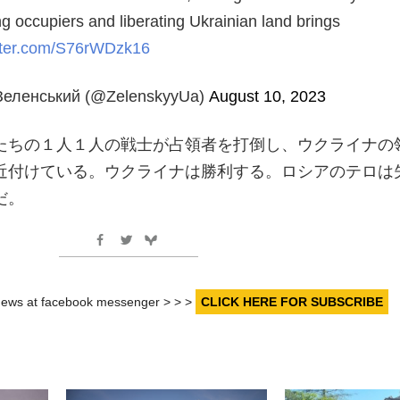
ng occupiers and liberating Ukrainian land brings
itter.com/S76rWDzk16
еленський (@ZelenskyyUa)
August 10, 2023
たちの１人１人の戦士が占領者を打倒し、ウクライナの
近付けている。ウクライナは勝利する。ロシアのテロは
だ。
r news at facebook messenger > > >
CLICK HERE FOR SUBSCRIBE