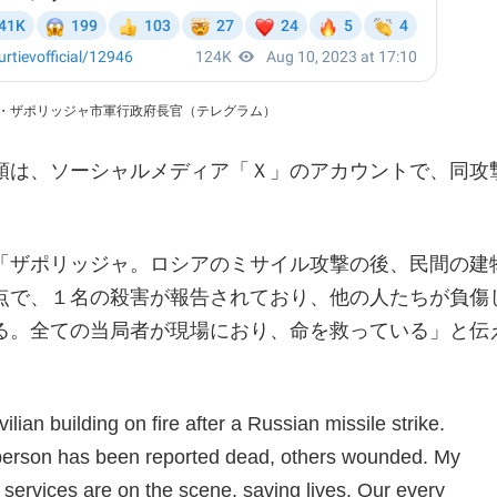
・ザポリッジャ市軍行政府長官（テレグラム）
領は、ソーシャルメディア「Ｘ」のアカウントで、同攻
「ザポリッジャ。ロシアのミサイル攻撃の後、民間の建
点で、１名の殺害が報告されており、他の人たちが負傷
る。全ての当局者が現場におり、命を救っている」と伝
ilian building on fire after a Russian missile strike.
person has been reported dead, others wounded. My
 services are on the scene, saving lives. Our every