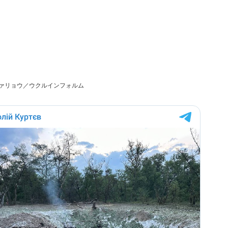
ァリョウ／ウクルインフォルム