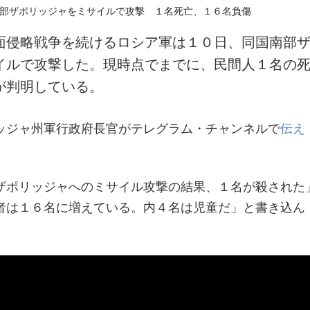
面侵略戦争を続けるロシア軍は１０日、同国南部
イルで攻撃した。現時点でまでに、民間人１名の
が判明している。
ッジャ州軍行政府長官がテレグラム・チャンネルで
伝え
ザポリッジャへのミサイル攻撃の結果、１名が殺された
者は１６名に増えている。内４名は児童だ」と書き込ん