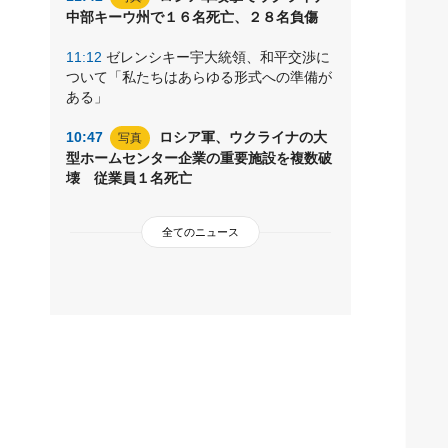
中部キーウ州で１６名死亡、２８名負傷
11:12
ゼレンシキー宇大統領、和平交渉に
ついて「私たちはあらゆる形式への準備が
ある」
10:47
ロシア軍、ウクライナの大
写真
型ホームセンター企業の重要施設を複数破
壊 従業員１名死亡
全てのニュース