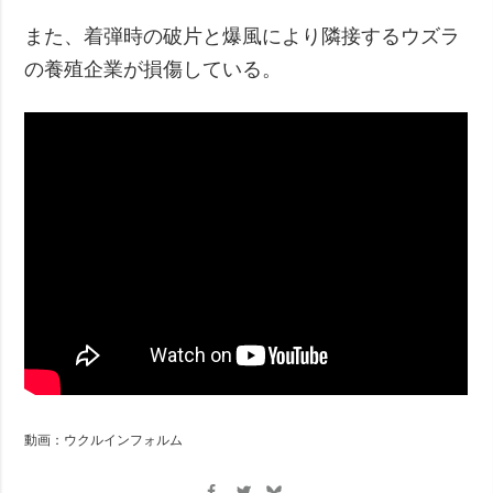
また、着弾時の破片と爆風により隣接するウズラ
の養殖企業が損傷している。
動画：ウクルインフォルム