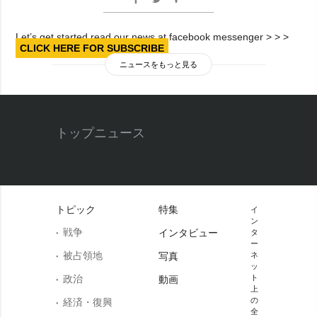
Let’s get started read our news at facebook messenger > > >
CLICK HERE FOR SUBSCRIBE
ニュースをもっと見る
トップニュース
トピック
特集
イ
ン
戦争
インタビュー
タ
ー
被占領地
写真
ネ
ッ
政治
ト
動画
上
の
経済・復興
全