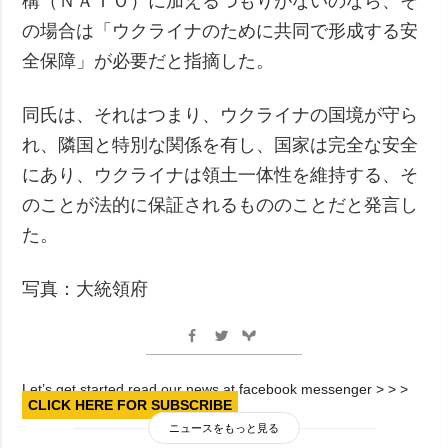
構（ＮＡＴＯ）に加えるつもりがないのなら、そ
の場合は「ウクライナのために共同で形成する安
全保障」が必要だと指摘した。
同氏は、それはつまり、ウクライナの国境が守ら
れ、隣国と特別な関係を有し、国家は完全な安全
にあり、ウクライナは領土一体性を維持する、そ
のことが法的に保証されるもののことだと発言し
た。
写真：大統領府
Let’s get started read our news at facebook messenger > > >
CLICK HERE FOR SUBSCRIBE
ニュースをもっと見る