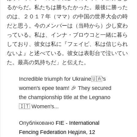
るからだ。私たちは勝ちたかった。最後に勝った
のは、２０１７年（ママ）の中国の世界大会の時
だと思う。今のメンバーは（当時から）少し変わ
っている。私は、インナ・ブロウコと一緒に暮ら
しており、彼女は私に『フェイビ、私は信じられ
ないよ』と述べている。彼女は表彰台で泣いてい
た。最高の気持ちだ」と伝えた。
Incredible triumph for Ukraine🇺🇦's
women's epee team! 🎉 They secured
the championship title at the Legnano
🇮🇹 Women's...
Опубліковано
FIE - International
Fencing Federation
Неділя, 12