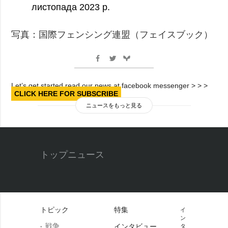
листопада 2023 р.
写真：国際フェンシング連盟（フェイスブック）
Let’s get started read our news at facebook messenger > > >
CLICK HERE FOR SUBSCRIBE
ニュースをもっと見る
トップニュース
トピック
特集
イ
ン
戦争
インタビュー
タ