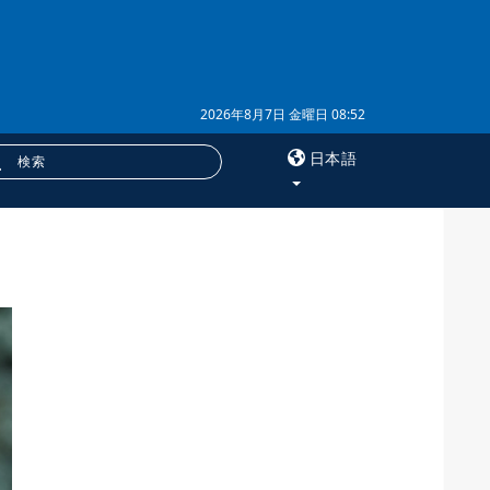
2026年8月7日 金曜日 08:52
日本語
×
サービス
購読
フォトバンク