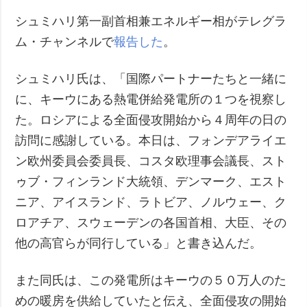
シュミハリ第一副首相兼エネルギー相がテレグラ
ム・チャンネルで
報告した
。
シュミハリ氏は、「国際パートナーたちと一緒に
に、キーウにある熱電併給発電所の１つを視察し
た。ロシアによる全面侵攻開始から４周年の日の
訪問に感謝している。本日は、フォンデアライエ
ン欧州委員会委員長、コスタ欧理事会議長、スト
ゥブ・フィンランド大統領、デンマーク、エスト
ニア、アイスランド、ラトビア、ノルウェー、ク
ロアチア、スウェーデンの各国首相、大臣、その
他の高官らが同行している」と書き込んだ。
また同氏は、この発電所はキーウの５０万人のた
めの暖房を供給していたと伝え、全面侵攻の開始