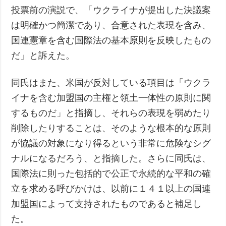
投票前の演説で、「ウクライナが提出した決議案
は明確かつ簡潔であり、合意された表現を含み、
国連憲章を含む国際法の基本原則を反映したもの
だ」と訴えた。
同氏はまた、米国が反対している項目は「ウクラ
イナを含む加盟国の主権と領土一体性の原則に関
するものだ」と指摘し、それらの表現を弱めたり
削除したりすることは、そのような根本的な原則
が協議の対象になり得るという非常に危険なシグ
ナルになるだろう、と指摘した。さらに同氏は、
国際法に則った包括的で公正で永続的な平和の確
立を求める呼びかけは、以前に１４１以上の国連
加盟国によって支持されたものであると補足し
た。