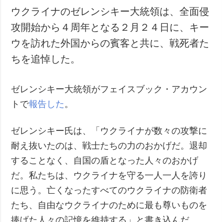
ウクライナのゼレンシキー大統領は、全面侵
攻開始から４周年となる２月２４日に、キー
ウを訪れた外国からの賓客と共に、戦死者た
ちを追悼した。
ゼレンシキー大統領がフェイスブック・アカウン
トで
報告した
。
ゼレンシキー氏は、「ウクライナが数々の攻撃に
耐え抜いたのは、戦士たちの力のおかげだ。退却
することなく、自国の盾となった人々のおかげ
だ。私たちは、ウクライナを守る一人一人を誇り
に思う。亡くなったすべてのウクライナの防衛者
たち、自由なウクライナのために最も尊いものを
捧げた人々の記憶を維持する」と書き込んだ。