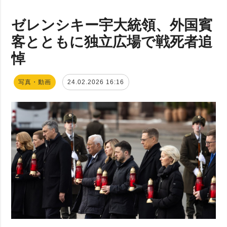
ゼレンシキー宇大統領、外国賓
客とともに独立広場で戦死者追
悼
写真・動画
24.02.2026 16:16