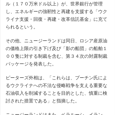
ル（１７０万米ドル以上）が、世界銀行が管理
し、エネルギーの強靭性と再建を支援する「ウク
ライナ支援・回復・再建・改革信託基金」に充て
られるという。
その他、ニュージーランドは同日、ロシア産原油
の価格上限の引き下げ及び「影の船団」の船舶１
００隻に対する制裁を含む、第３４次の対露制裁
パッケージを発表した。
ピーターズ外相は、「これらは、プーチン氏によ
るウクライナへの不法な侵略戦争を支える重要な
石油収入を削減することを目的とした、慎重に検
討された措置である」と指摘した。
ニュージーランドはまた、ベラルーシ、イラン、