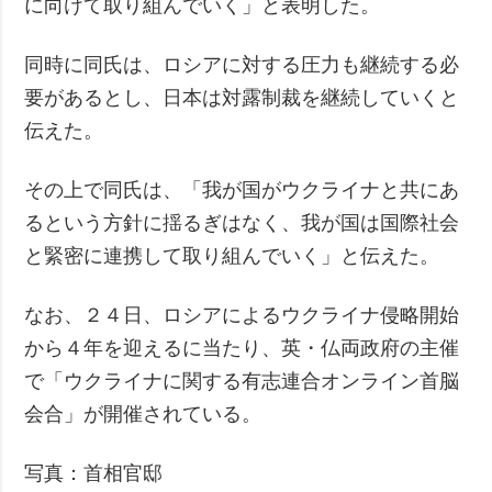
に向けて取り組んでいく」と表明した。
同時に同氏は、ロシアに対する圧力も継続する必
要があるとし、日本は対露制裁を継続していくと
伝えた。
その上で同氏は、「我が国がウクライナと共にあ
るという方針に揺るぎはなく、我が国は国際社会
と緊密に連携して取り組んでいく」と伝えた。
なお、２４日、ロシアによるウクライナ侵略開始
から４年を迎えるに当たり、英・仏両政府の主催
で「ウクライナに関する有志連合オンライン首脳
会合」が開催されている。
写真：首相官邸