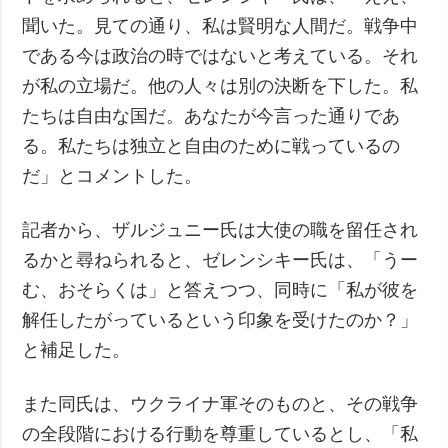
聞いた。見ての通り、私は賢明な人間だ。戦争中
である今は政治の時ではないと考えている。それ
が私の立場だ。他の人々は別の決断を下した。私
たちは自由な国だ。あなたが今言った通りであ
る。私たちは独立と自由のために戦っているの
だ」とコメントした。
記者から、ザルジュニー氏は大使の職を留任され
るかと尋ねられると、ゼレンシキー氏は、「うー
む、おそらくは」と答えつつ、同時に「私が彼を
解任したがっているという印象を受けたのか？」
と補足した。
また同氏は、ウクライナ軍そのものと、その戦争
の全段階における行動を尊重しているとし、「私