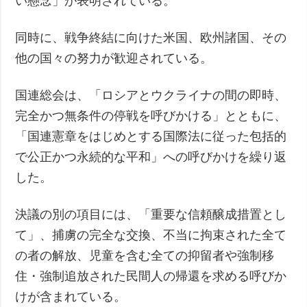
い懸念」が表明されている。
同時に、戦争終結に向けた米国、欧州諸国、その
他の国々の努力が歓迎されている。
国連総会は、「ロシアとウクライナの間の即時、
完全かつ無条件の停戦を呼びかける」とともに、
「国連憲章をはじめとする国際法に従った包括的
で公正かつ永続的な平和」への呼びかけを繰り返
した。
決議の別の項目には、「重要な信頼醸成措置とし
て」、捕虜の完全な交換、不当に拘束された全て
の者の解放、児童を含む全ての抑留者や強制移
住・強制追放された民間人の帰還を求める呼びか
けが含まれている。