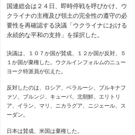
国連総会は２４日、即時停戦を呼びかけ、ウ
クライナの主権及び領土の完全性の遵守の必
要性を再確認する決議「ウクライナにおける
永続的な平和の支持」を採択した。
決議は、１０７か国が賛成、１２か国が反対、５
１か国が棄権した。ウクルインフォルムのニュー
ヨーク特派員が伝えた。
反対したのは、ロシア、ベラルーシ、ブルキナフ
ァソ、ブルンジ、キューバ、北朝鮮、エリトリ
ア、イラン、マリ、ニカラグア、ニジェール、ス
ーダン。
日本は賛成、米国は棄権した。