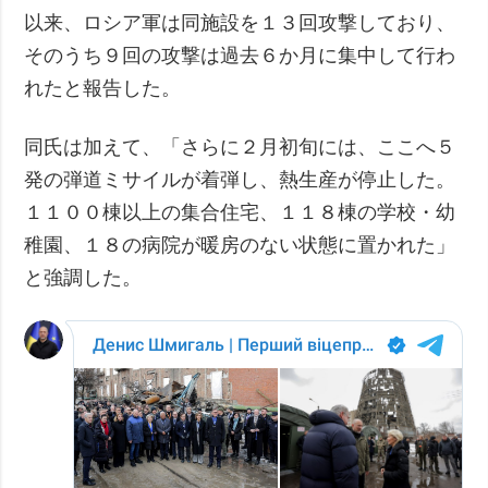
以来、ロシア軍は同施設を１３回攻撃しており、
そのうち９回の攻撃は過去６か月に集中して行わ
れたと報告した。
同氏は加えて、「さらに２月初旬には、ここへ５
発の弾道ミサイルが着弾し、熱生産が停止した。
１１００棟以上の集合住宅、１１８棟の学校・幼
稚園、１８の病院が暖房のない状態に置かれた」
と強調した。