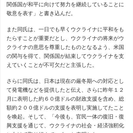
関係国が和平に向けて努力を継続していることに
敬意を表す」と書き込んだ。
また同氏は、一日でも早くウクライナに平和をも
たらすことが重要だとし、ウクライナの将来がウ
クライナの意思を尊重したものとなるよう、米国
の関与を得て、関係国が結束してウクライナを支
えていくことが不可欠だと主張した。
さらに同氏は、日本は現在の厳冬期への対応とし
て発電機などを提供したと伝え、さらに昨年１２
月に表明した約６０億ドルの財政支援を含め、総
額約２００億ドルの支援を表明し実施してたこと
を喚起。そして、「今後も、官民一体の復旧・復
興支援を通じて、ウクライナの社会・経済強靭化