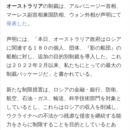
オーストラリア
の制裁は、アルバニージー首相、
マーレス副首相兼国防相、ウォン外相が声明にて
発表した
。
声明には、「本日、オーストラリア政府はロシア
に関連する１８０の個人、団体、『影の船団』の
船舶に対し、追加の目的別制裁を導入した。これ
は２０２２年２月以来、私たちにとっての最大の
制裁パッケージだ」と書かれている。
新たな制限措置は、ロシアの金融・銀行、防衛、
航空、石油・ガス、輸送、科学技術部門を対象と
しているとし、これらはロシアの収入を削減し、
ウクライナへの不法かつ残虐な侵攻を継続する能
力をさらに制限することを目的としているとあ