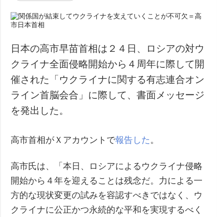
日本の高市早苗首相は２４日、ロシアの対ウ
クライナ全面侵略開始から４周年に際して開
催された「ウクライナに関する有志連合オン
ライン首脳会合」に際して、書面メッセージ
を発出した。
高市首相がＸアカウントで
報告した
。
高市氏は、「本日、ロシアによるウクライナ侵略
開始から４年を迎えることは残念だ。力による一
方的な現状変更の試みを容認すべきではなく、ウ
クライナに公正かつ永続的な平和を実現するべく