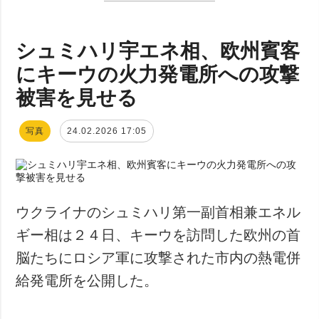
シュミハリ宇エネ相、欧州賓客
にキーウの火力発電所への攻撃
被害を見せる
写真
24.02.2026 17:05
ウクライナのシュミハリ第一副首相兼エネル
ギー相は２４日、キーウを訪問した欧州の首
脳たちにロシア軍に攻撃された市内の熱電併
給発電所を公開した。