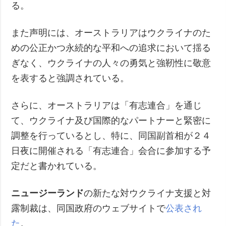
る。
また声明には、オーストラリアはウクライナのた
めの公正かつ永続的な平和への追求において揺る
ぎなく、ウクライナの人々の勇気と強靭性に敬意
を表すると強調されている。
さらに、オーストラリアは「有志連合」を通じ
て、ウクライナ及び国際的なパートナーと緊密に
調整を行っているとし、特に、同国副首相が２４
日夜に開催される「有志連合」会合に参加する予
定だと書かれている。
ニュージーランド
の新たな対ウクライナ支援と対
露制裁は、同国政府のウェブサイトで
公表され
た
。