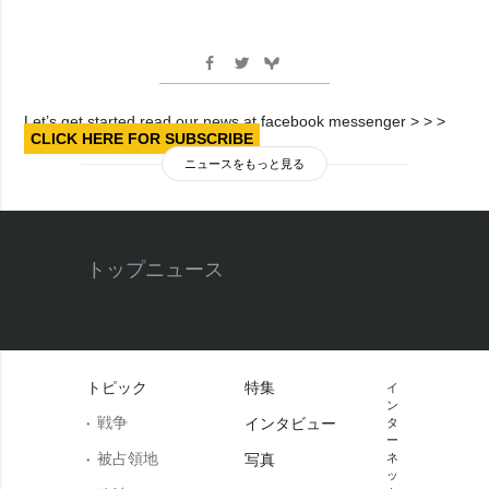
Let’s get started read our news at facebook messenger > > >
CLICK HERE FOR SUBSCRIBE
ニュースをもっと見る
トップニュース
トピック
特集
イ
ン
戦争
インタビュー
タ
ー
被占領地
写真
ネ
ッ