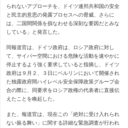
られないアプローチを、ドイツ連邦共和国の安全
と民主的意思の発露プロセスへの脅威、さらに
は、二国間関係を損なわせる深刻な要因だとみな
している」と発言した。
同報道官は、ドイツ政府は、ロシア政府に対し
て、サイバー空間における危険な活動を速やかに
停止するよう強く要求していると指摘し、ドイツ
政府は９月２、３日にベルリンにおいて開催され
た独露政府間ハイレベル安全保障政策グループ会
合の際に、同要求をロシア政権の代表者に直接伝
えたことを喚起した。
また、報道官は、現在この「絶対に受け入れられ
ない振る舞い」に関する詳細な緊急調査が行われ