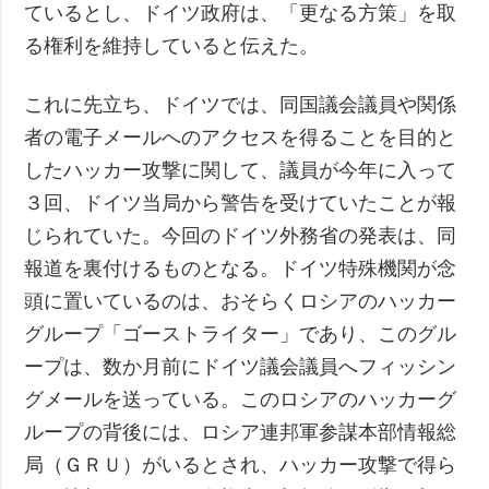
ているとし、ドイツ政府は、「更なる方策」を取
る権利を維持していると伝えた。
これに先立ち、ドイツでは、同国議会議員や関係
者の電子メールへのアクセスを得ることを目的と
したハッカー攻撃に関して、議員が今年に入って
３回、ドイツ当局から警告を受けていたことが報
じられていた。今回のドイツ外務省の発表は、同
報道を裏付けるものとなる。ドイツ特殊機関が念
頭に置いているのは、おそらくロシアのハッカー
グループ「ゴーストライター」であり、このグル
ープは、数か月前にドイツ議会議員へフィッシン
グメールを送っている。このロシアのハッカーグ
ループの背後には、ロシア連邦軍参謀本部情報総
局（ＧＲＵ）がいるとされ、ハッカー攻撃で得ら