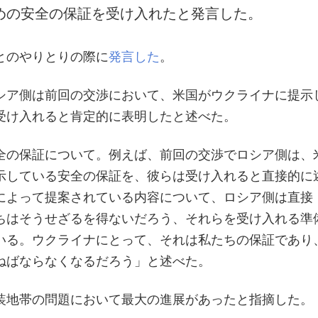
めの安全の保証を受け入れたと発言した。
とのやりとりの際に
発言した
。
シア側は前回の交渉において、米国がウクライナに提示
受け入れると肯定的に表明したと述べた。
全の保証について。例えば、前回の交渉でロシア側は、
示している安全の保証を、彼らは受け入れると直接的に
によって提案されている内容について、ロシア側は直接
ちはそうせざるを得ないだろう、それらを受け入れる準
いる。ウクライナにとって、それは私たちの保証であり
ねばならなくなるだろう」と述べた。
装地帯の問題において最大の進展があったと指摘した。