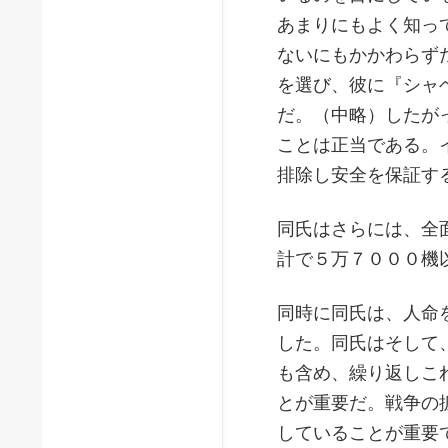
あまりにもよく知っ
ないにもかかわらず
を選び、彼に『シャ
だ。（中略）したが
ことは正当である。
排除し安全を保証す
同氏はさらには、全
計で５万７０００機
同時に同氏は、人命
した。同氏はそして
も含め、繰り返しこ
とが重要だ。戦争の
していることが重要