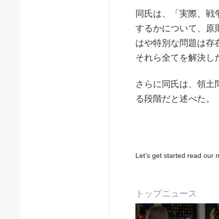
同氏は、「実際、戦
するかについて、原
はや特別な問題は存
それら全てを解決し
さらに同氏は、領土
る段階だと述べた。
Let’s get started read ou
トップニュース