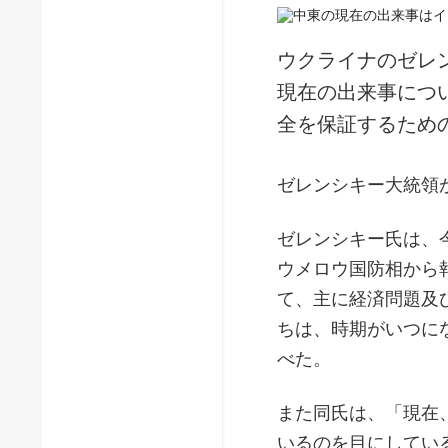
ウクライナのゼレ
現在の出来事につ
全を保証するため
ゼレンシキー大統領
ゼレンシキー氏は、
ウメロウ国防相から
て、主に経済問題及
ちは、時期がいつに
べた。
また同氏は、「現在
いるのを目にしてい