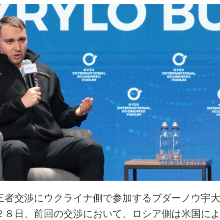
三者交渉にウクライナ側で参加するブダーノウ宇
２８日、前回の交渉において、ロシア側は米国に