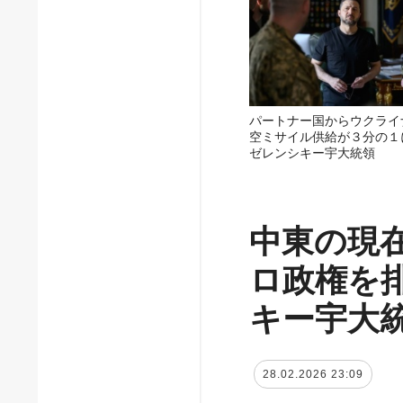
パートナー国からウクライ
空ミサイル供給が３分の１
ゼレンシキー宇大統領
中東の現
ロ政権を
キー宇大
28.02.2026 23:09